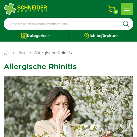
0
Kategorien
Ich befürchte
Blog
Allergische Rhinitis
Allergische Rhinitis