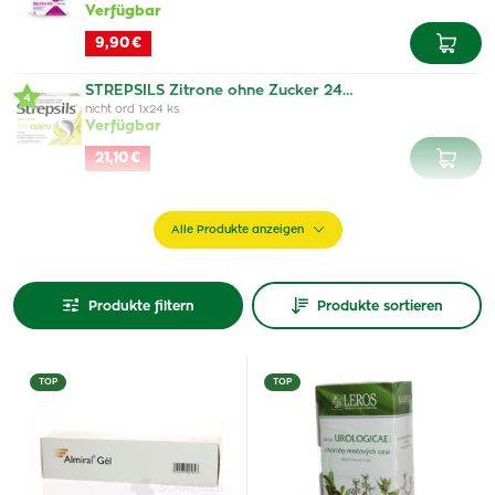
Verfügbar
9,90 €
STREPSILS Zitrone ohne Zucker 24…
4
nicht ord 1x24 ks
Verfügbar
21,10 €
Alle Produkte anzeigen
Produkte filtern
Produkte sortieren
TOP
TOP