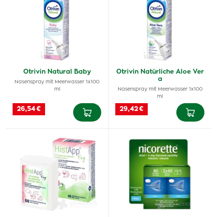
Otrivin Natural Baby
Otrivin Natürliche Aloe Ver
a
Nasenspray mit Meerwasser 1x100
ml
Nasenspray mit Meerwasser 1x100
ml
26,54 €
29,42 €