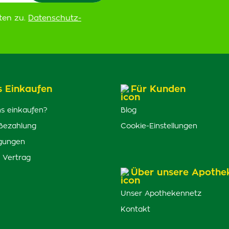
ten zu.
Datenschutz-
s Einkaufen
Für Kunden
s einkaufen?
Blog
Bezahlung
Cookie-Einstellungen
gungen
 Vertrag
Über unsere Apothe
Unser Apothekennetz
Kontakt