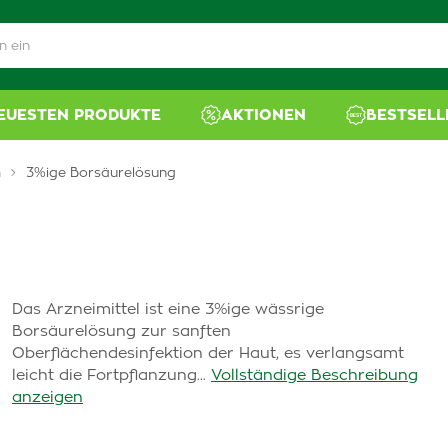
NEUESTEN PRODUKTE
AKTIONEN
BESTSELL
n
3%ige Borsäurelösung
Das Arzneimittel ist eine 3%ige wässrige
Borsäurelösung zur sanften
Oberflächendesinfektion der Haut, es verlangsamt
leicht die Fortpflanzung...
Vollständige Beschreibung
anzeigen