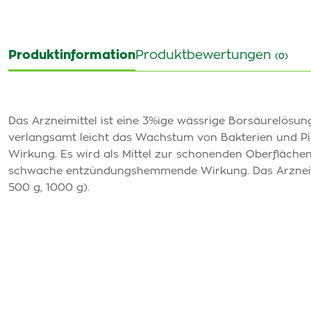
Produktinformation
Produktbewertungen
(0)
Das Arzneimittel ist eine 3%ige wässrige Borsäurelösun
verlangsamt leicht das Wachstum von Bakterien und 
Wirkung. Es wird als Mittel zur schonenden Oberfläche
schwache entzündungshemmende Wirkung. Das Arzneimit
500 g, 1000 g).