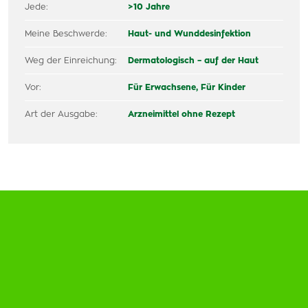
Jede:
>10 Jahre
Meine Beschwerde:
Haut- und Wunddesinfektion
Weg der Einreichung:
Dermatologisch – auf der Haut
Vor:
Für Erwachsene,
Für Kinder
Art der Ausgabe:
Arzneimittel ohne Rezept