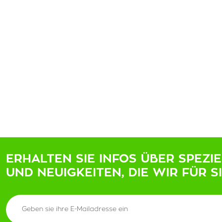
ERHALTEN SIE INFOS ÜBER SPEZI
UND NEUIGKEITEN, DIE WIR FÜR S