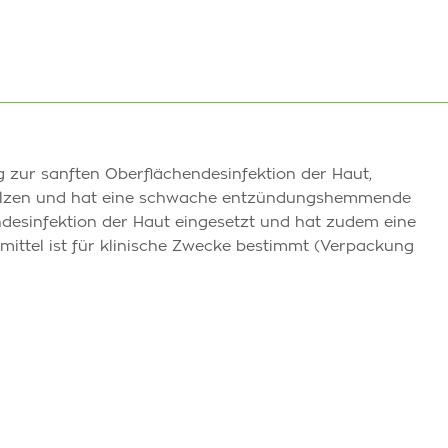
g zur sanften Oberflächendesinfektion der Haut,
Pilzen und hat eine schwache entzündungshemmende
ndesinfektion der Haut eingesetzt und hat zudem eine
tel ist für klinische Zwecke bestimmt (Verpackung