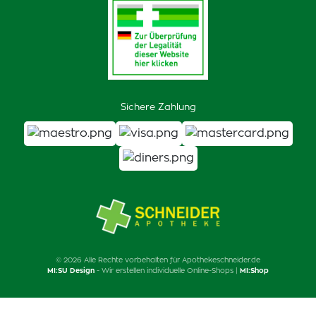
Sichere Zahlung
© 2026 Alle Rechte vorbehalten für Apothekeschneider.de
MI:SU Design
- Wir erstellen individuelle Online-Shops |
MI:Shop