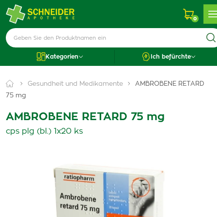
0
Kategorien
Ich befürchte
Gesundheit und Medikamente
AMBROBENE RETARD
75 mg
AMBROBENE RETARD 75 mg
cps plg (bl.) 1x20 ks