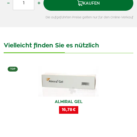
–
+
KAUFEN
Die aufgeführten Preise gelten nur für den Online-Verkauf
Vielleicht finden Sie es nützlich
TOP
ALMIRAL GEL
16,78 €