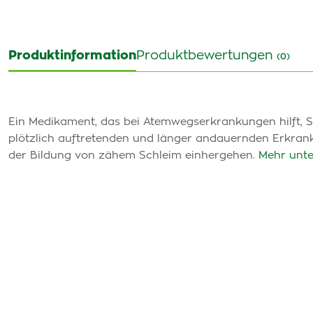
Produktinformation
Produktbewertungen
(0)
Ein Medikament, das bei Atemwegserkrankungen hilft, Sc
plötzlich auftretenden und länger andauernden Erkrank
der Bildung von zähem Schleim einhergehen.
Mehr unte