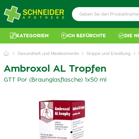
KATEGORIEN
ICH BEFÜRCHTE
DIE 
Gesundheit und Medikamente
Grippe und Erkältung
Ambroxol AL Tropfen
GTT Por (Braunglasflasche) 1x50 ml