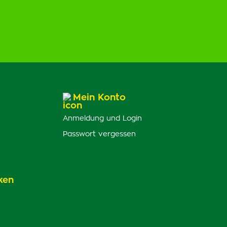
Mein Konto
Anmeldung und Login
Passwort vergessen
ken