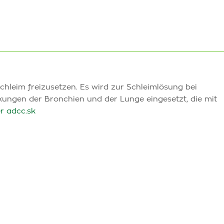
hleim freizusetzen. Es wird zur Schleimlösung bei
ungen der Bronchien und der Lunge eingesetzt, die mit
r adcc.sk