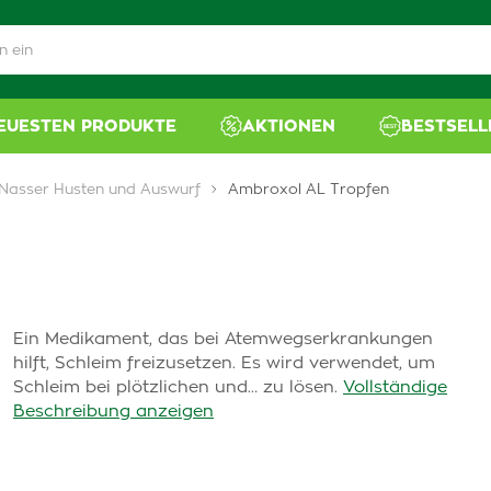
NEUESTEN PRODUKTE
AKTIONEN
BESTSELL
Nasser Husten und Auswurf
Ambroxol AL Tropfen
Ein Medikament, das bei Atemwegserkrankungen
hilft, Schleim freizusetzen. Es wird verwendet, um
Schleim bei plötzlichen und… zu lösen.
Vollständige
Beschreibung anzeigen