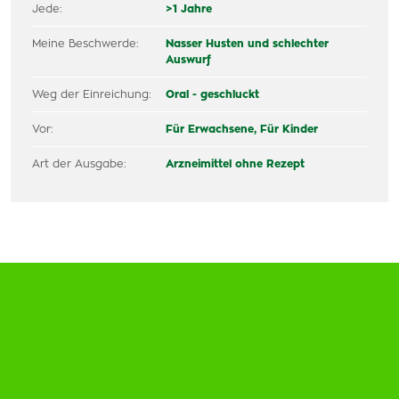
Jede:
>1 Jahre
Meine Beschwerde:
Nasser Husten und schlechter
Auswurf
Weg der Einreichung:
Oral - geschluckt
Vor:
Für Erwachsene,
Für Kinder
Art der Ausgabe:
Arzneimittel ohne Rezept