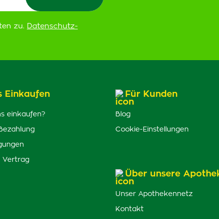
ten zu.
Datenschutz-
s Einkaufen
Für Kunden
s einkaufen?
Blog
Bezahlung
Cookie-Einstellungen
gungen
 Vertrag
Über unsere Apothe
Unser Apothekennetz
Kontakt