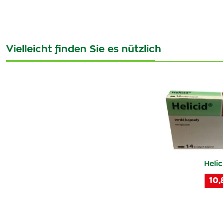
Vielleicht finden Sie es nützlich
Helic
10,