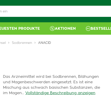
NEUESTEN PRODUKTE
AKTIONEN
BESTSELL
hsel
Sodbrennen
ANACID
Das Arzneimittel wird bei Sodbrennen, Blähungen
und Magenbeschwerden eingesetzt. Es ist eine
Mischung aus schwach basischen Substanzen, die
im Magen...
Vollständige Beschreibung anzeigen