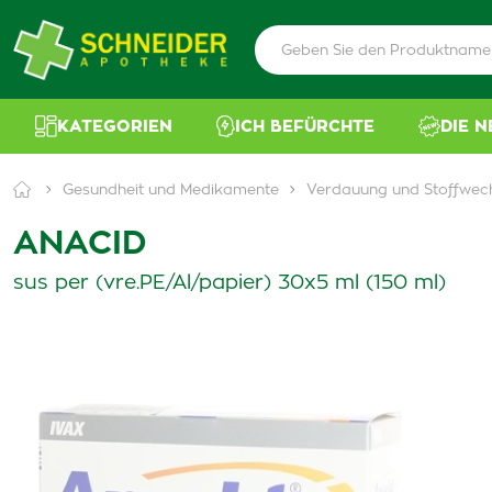
KATEGORIEN
ICH BEFÜRCHTE
DIE 
Gesundheit und Medikamente
Verdauung und Stoffwec
ANACID
sus per (vre.PE/Al/papier) 30x5 ml (150 ml)