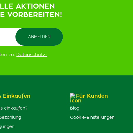
ELLE AKTIONEN
IE VORBEREITEN!
ten zu.
Datenschutz-
s Einkaufen
Für Kunden
s einkaufen?
Blog
Bezahlung
Cookie-Einstellungen
gungen