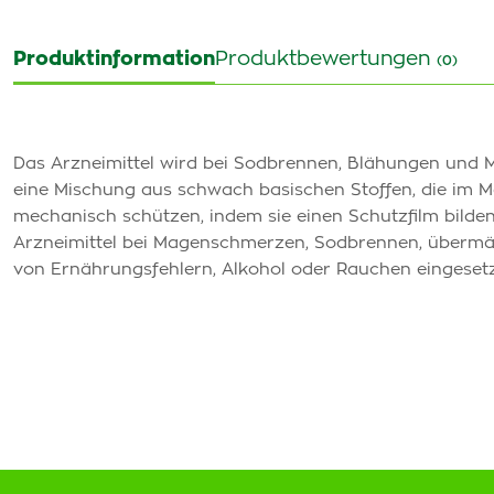
Produktinformation
Produktbewertungen
(0)
Das Arzneimittel wird bei Sodbrennen, Blähungen und 
eine Mischung aus schwach basischen Stoffen, die im 
mechanisch schützen, indem sie einen Schutzfilm bild
Arzneimittel bei Magenschmerzen, Sodbrennen, über
von Ernährungsfehlern, Alkohol oder Rauchen eingeset