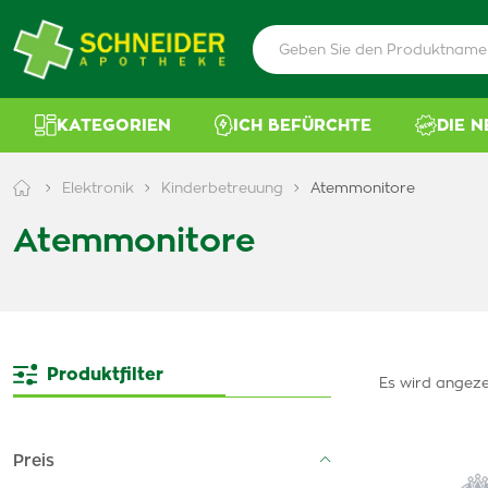
KATEGORIEN
ICH BEFÜRCHTE
DIE 
Elektronik
Kinderbetreuung
Atemmonitore
Atemmonitore
Produktfilter
Es wird angeze
Preis