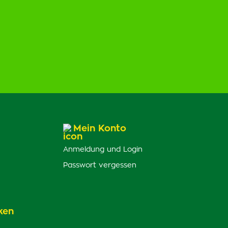
Mein Konto
Anmeldung und Login
Passwort vergessen
ken