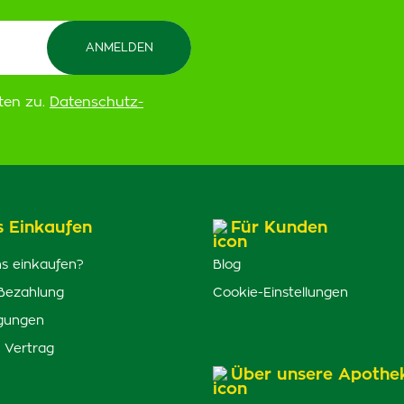
ten zu.
Datenschutz-
s Einkaufen
Für Kunden
s einkaufen?
Blog
Bezahlung
Cookie-Einstellungen
gungen
 Vertrag
Über unsere Apothe