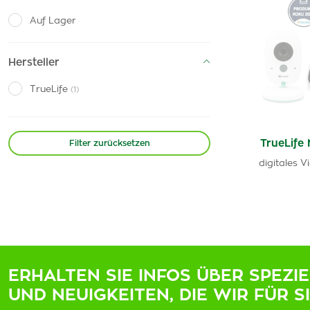
Auf Lager
Hersteller
TrueLife
(1)
TrueLife
Filter zurücksetzen
digitales V
ERHALTEN SIE INFOS ÜBER SPEZI
UND NEUIGKEITEN, DIE WIR FÜR S