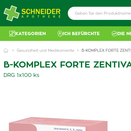
KATEGORIEN
ICH BEFÜRCHTE
DIE 
Gesundheit und Medikamente
B-KOMPLEX FORTE ZENT
B-KOMPLEX FORTE ZENTIV
DRG 1x100 ks