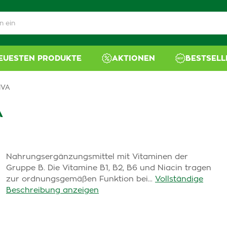
NEUESTEN PRODUKTE
AKTIONEN
BESTSELL
IVA
A
Nahrungsergänzungsmittel mit Vitaminen der
Gruppe B. Die Vitamine B1, B2, B6 und Niacin tragen
zur ordnungsgemäßen Funktion bei...
Vollständige
Beschreibung anzeigen