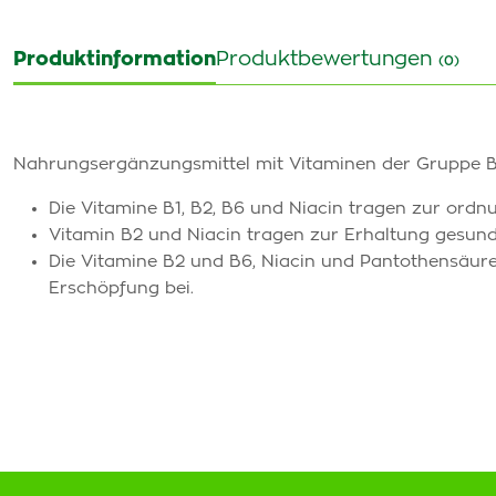
Produktinformation
Produktbewertungen
(0)
Nahrungsergänzungsmittel mit Vitaminen der Gruppe B
Die Vitamine B1, B2, B6 und Niacin tragen zur or
Vitamin B2 und Niacin tragen zur Erhaltung gesun
Die Vitamine B2 und B6, Niacin und Pantothensäur
Erschöpfung bei.