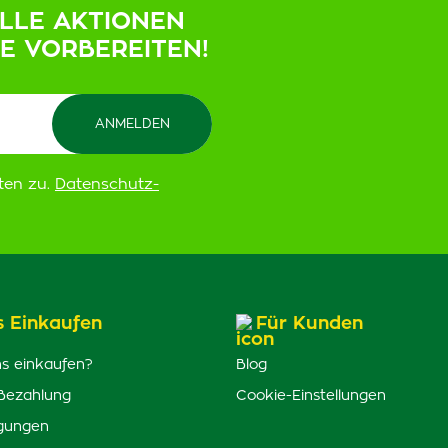
ELLE AKTIONEN
IE VORBEREITEN!
ten zu.
Datenschutz-
s Einkaufen
Für Kunden
s einkaufen?
Blog
Bezahlung
Cookie-Einstellungen
gungen