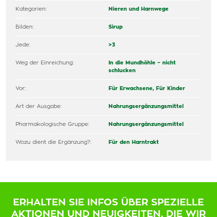
Kategorien:
Nieren und Harnwege
Bilden:
Sirup
Jede:
>3
Weg der Einreichung:
In die Mundhöhle – nicht
schlucken
Vor:
Für Erwachsene,
Für Kinder
Art der Ausgabe:
Nahrungsergänzungsmittel
Pharmakologische Gruppe:
Nahrungsergänzungsmittel
Wozu dient die Ergänzung?:
Für den Harntrakt
ERHALTEN SIE INFOS ÜBER SPEZIELLE
AKTIONEN UND NEUIGKEITEN, DIE WIR