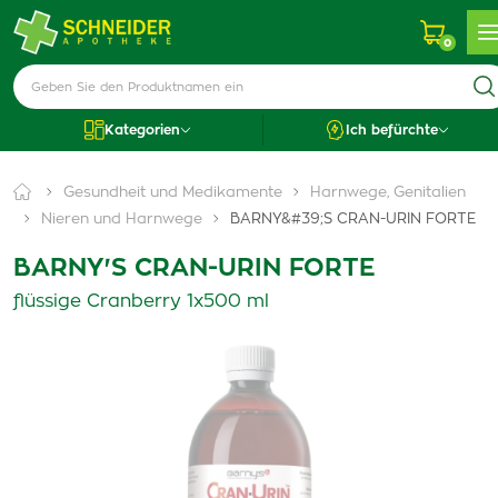
0
Kategorien
Ich befürchte
Gesundheit und Medikamente
Harnwege, Genitalien
Nieren und Harnwege
BARNY&#39;S CRAN-URIN FORTE
BARNY'S CRAN-URIN FORTE
flüssige Cranberry 1x500 ml