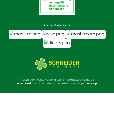
Sichere Zahlung
© 2026 Alle Rechte vorbehalten für Apothekeschneider.de
MI:SU Design
- Wir erstellen individuelle Online-Shops |
MI:Shop