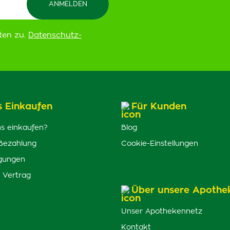
ten zu.
Datenschutz-
s Einkaufen
Für Kunden
s einkaufen?
Blog
Bezahlung
Cookie-Einstellungen
gungen
 Vertrag
Über unsere Apothe
Unser Apothekennetz
Kontakt