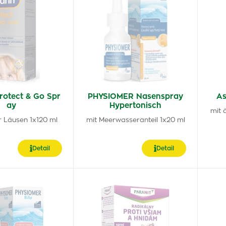
rotect & Go Spr
PHYSIOMER Nasenspray
As
ay
Hypertonisch
mit 
r Läusen 1x120 ml
mit Meerwasseranteil 1x20 ml
Detail
Detail