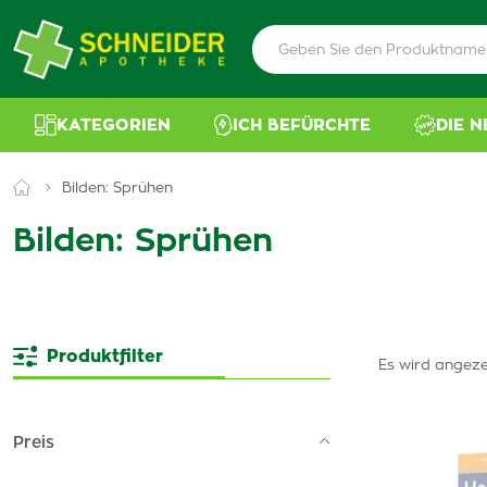
KATEGORIEN
ICH BEFÜRCHTE
DIE 
Bilden: Sprühen
Bilden: Sprühen
Produktfilter
Es wird angeze
Preis