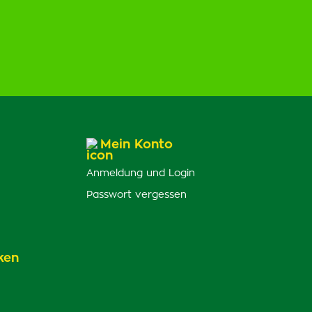
Mein Konto
Anmeldung und Login
Passwort vergessen
ken