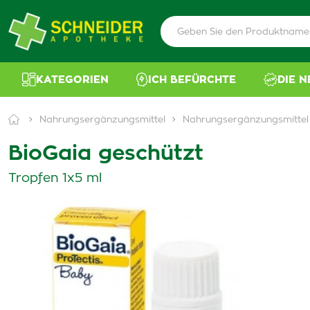
KATEGORIEN
ICH BEFÜRCHTE
DIE 
Nahrungsergänzungsmittel
Nahrungsergänzungsmittel 
BioGaia geschützt
Tropfen 1x5 ml