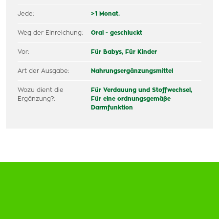
Jede:
>1 Monat.
Weg der Einreichung:
Oral - geschluckt
Vor:
Für Babys,
Für Kinder
Art der Ausgabe:
Nahrungsergänzungsmittel
Wozu dient die
Für Verdauung und Stoffwechsel,
Ergänzung?:
Für eine ordnungsgemäße
Darmfunktion