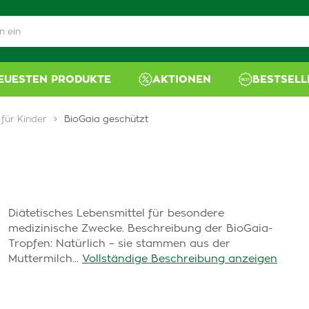
NEUESTEN PRODUKTE
AKTIONEN
BESTSELL
für Kinder
BioGaia geschützt
Diätetisches Lebensmittel für besondere
medizinische Zwecke. Beschreibung der BioGaia-
Tropfen: Natürlich – sie stammen aus der
Muttermilch...
Vollständige Beschreibung anzeigen