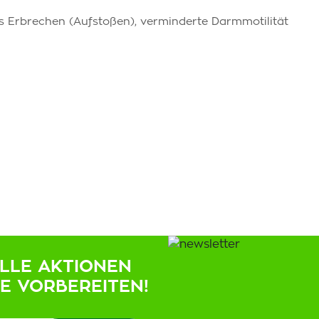
es Erbrechen (Aufstoßen), verminderte Darmmotilität
ELLE AKTIONEN
IE VORBEREITEN!