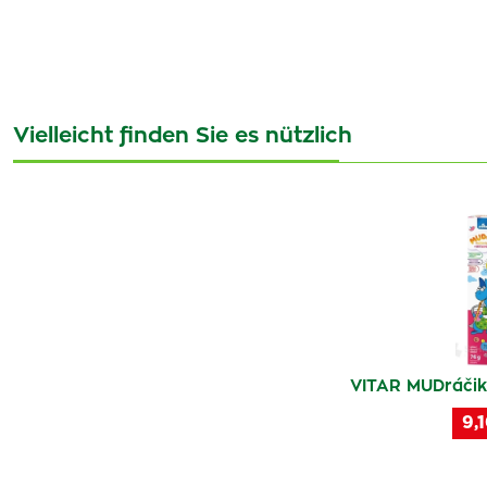
Vielleicht finden Sie es nützlich
VITAR MUDráčik 
9,1