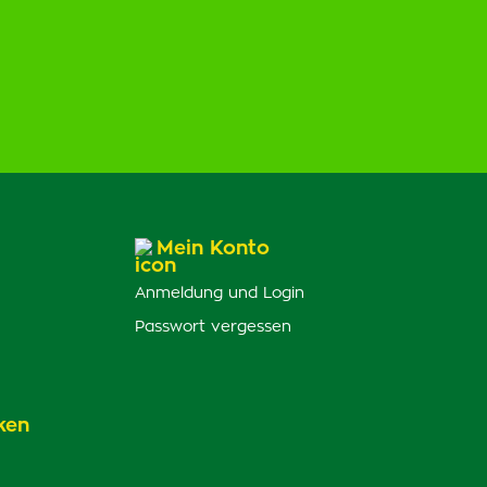
Mein Konto
Anmeldung und Login
Passwort vergessen
ken