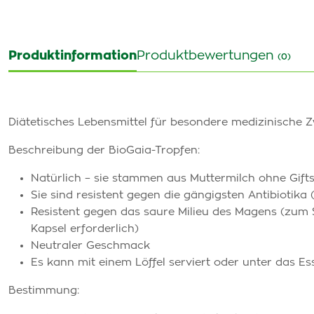
Produktinformation
Produktbewertungen
(0)
Diätetisches Lebensmittel für besondere medizinische 
Beschreibung der BioGaia-Tropfen:
Natürlich – sie stammen aus Muttermilch ohne Gifts
Sie sind resistent gegen die gängigsten Antibiotik
Resistent gegen das saure Milieu des Magens (zum 
Kapsel erforderlich)
Neutraler Geschmack
Es kann mit einem Löffel serviert oder unter das 
Bestimmung: