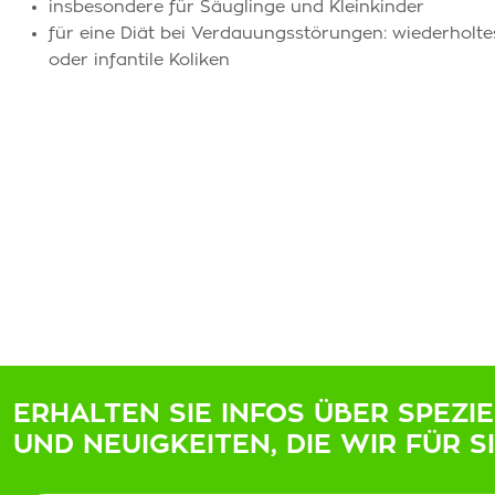
insbesondere für Säuglinge und Kleinkinder
für eine Diät bei Verdauungsstörungen: wiederholt
oder infantile Koliken
ERHALTEN SIE INFOS ÜBER SPEZI
UND NEUIGKEITEN, DIE WIR FÜR S