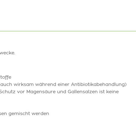
Zwecke.
toffe
a (auch wirksam während einer Antibiotikabehandlung)
Schutz vor Magensäure und Gallensalzen ist keine
Essen gemischt werden