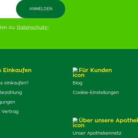
ten zu.
Datenschutz-
s Einkaufen
Für Kunden
s einkaufen?
Blog
Bezahlung
Cookie-Einstellungen
gungen
 Vertrag
Über unsere Apothe
Unser Apothekennetz