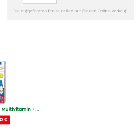
Die aufgeführten Preise gelten nur für den Online-Verkauf
Multivitamin +…
0 €