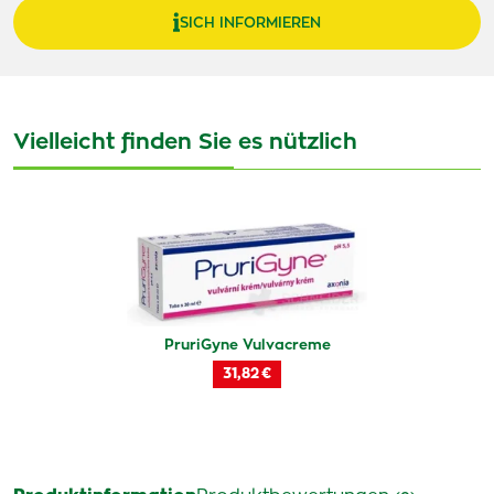
SICH INFORMIEREN
Vielleicht finden Sie es nützlich
PruriGyne Vulvacreme
31,82 €