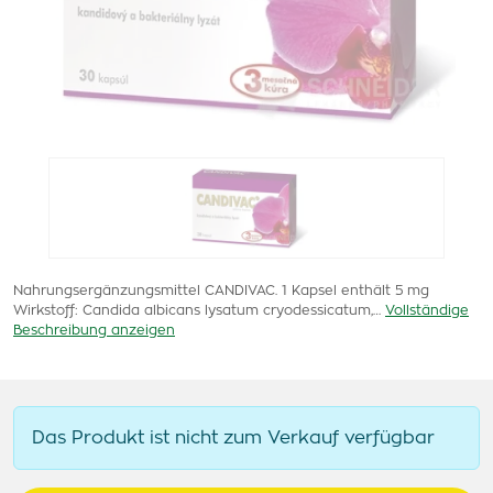
Nahrungsergänzungsmittel CANDIVAC. 1 Kapsel enthält 5 mg
Wirkstoff: Candida albicans lysatum cryodessicatum,…
Vollständige
Beschreibung anzeigen
Das Produkt ist nicht zum Verkauf verfügbar