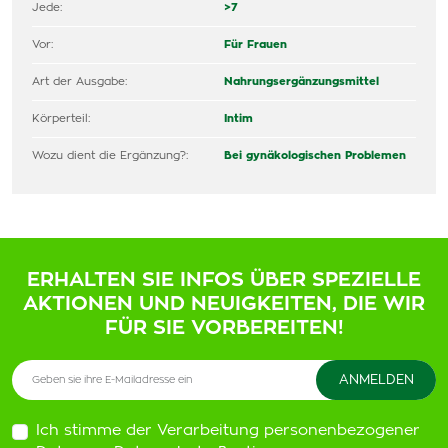
Jede:
>7
Vor:
Für Frauen
Art der Ausgabe:
Nahrungsergänzungsmittel
Körperteil:
Intim
Wozu dient die Ergänzung?:
Bei gynäkologischen Problemen
ERHALTEN SIE INFOS ÜBER SPEZIELLE
AKTIONEN UND NEUIGKEITEN, DIE WIR
FÜR SIE VORBEREITEN!
Ich stimme der Verarbeitung personenbezogener