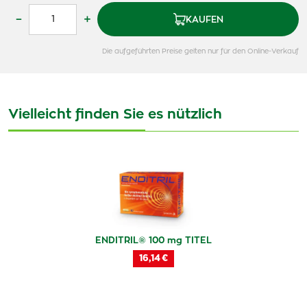
–
+
KAUFEN
Die aufgeführten Preise gelten nur für den Online-Verkauf
Vielleicht finden Sie es nützlich
ENDITRIL® 100 mg TITEL
16,14 €