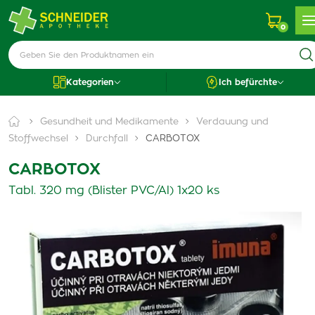
0
Kategorien
Ich befürchte
Gesundheit und Medikamente
Verdauung und
Stoffwechsel
Durchfall
CARBOTOX
CARBOTOX
Tabl. 320 mg (Blister PVC/Al) 1x20 ks