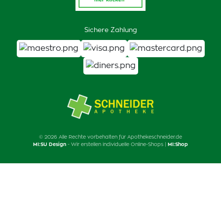
Sichere Zahlung
© 2026 Alle Rechte vorbehalten für Apothekeschneider.de
MI:SU Design
- Wir erstellen individuelle Online-Shops |
MI:Shop