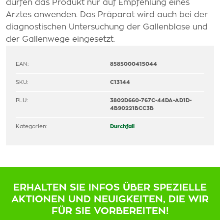
dürfen das Produkt nur auf Empfehlung eines
Arztes anwenden. Das Präparat wird auch bei der
diagnostischen Untersuchung der Gallenblase und
der Gallenwege eingesetzt.
EAN:
8585000415044
SKU:
C13144
PLU:
3802D660-767C-44DA-AD1D-
4B90221BCC3B
Kategorien:
Durchfall
ERHALTEN SIE INFOS ÜBER SPEZIELLE
AKTIONEN UND NEUIGKEITEN, DIE WIR
FÜR SIE VORBEREITEN!