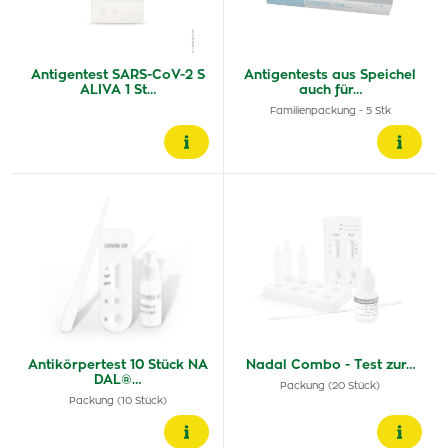
Antigentest SARS-CoV-2 S
Antigentests aus Speichel
ALIVA 1 St…
auch für…
Familienpackung - 5 Stk
Antikörpertest 10 Stück NA
Nadal Combo - Test zur…
DAL®…
Packung (20 Stück)
Packung (10 Stück)