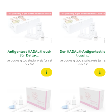
Antigentest NADAL® auch
Der NADAL®-Antigentest is
für Delta-…
t auch…
Verpackung (20 Stück), Preis für 1 St
Verpackung (100 Stück), Preis für 1 S
ück 5 €
tück 5 €