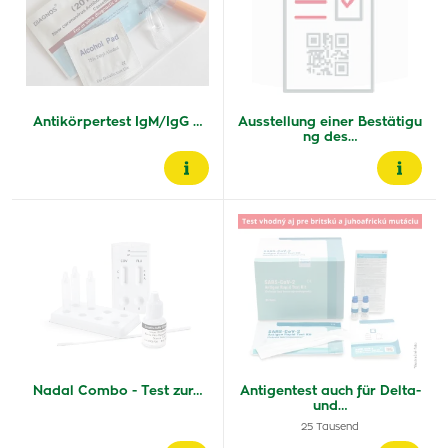
Antikörpertest IgM/IgG …
Ausstellung einer Bestätigu
ng des…
Nadal Combo - Test zur…
Antigentest auch für Delta-
und…
25 Tausend