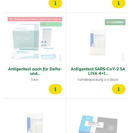
Antigentest auch für Delta-
Antigentest SARS-CoV-2 SA
und…
LIVA 4+1…
5 km
Familienpackung à 5 Stück