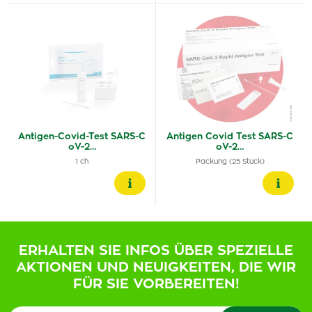
Antigen-Covid-Test SARS-C
Antigen Covid Test SARS-C
oV-2…
oV-2…
1 ch
Packung (25 Stück)
ERHALTEN SIE INFOS ÜBER SPEZIELLE
AKTIONEN UND NEUIGKEITEN, DIE WIR
FÜR SIE VORBEREITEN!