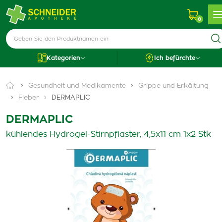
0
Kategorien
Ich befürchte
Gesundheit und Medikamente
Grippe und Erkältung
Fieber
DERMAPLIC
DERMAPLIC
kühlendes Hydrogel-Stirnpflaster, 4,5x11 cm 1x2 Stk