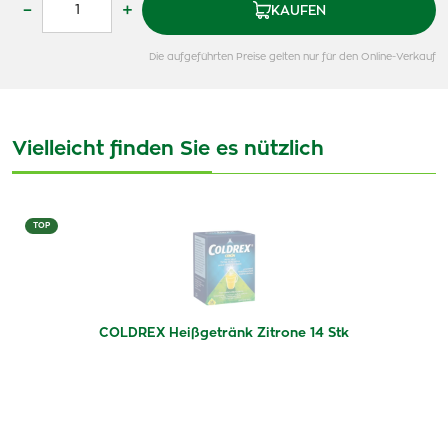
–
+
KAUFEN
Die aufgeführten Preise gelten nur für den Online-Verkauf
Vielleicht finden Sie es nützlich
TOP
COLDREX Heißgetränk Zitrone 14 Stk