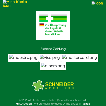
Mein Konto
Sichere Zahlung
© 2026 Alle Rechte vorbehalten für Apothekeschneider.de
MI:SU Design
- Wir erstellen individuelle Online-Shops |
MI:Shop