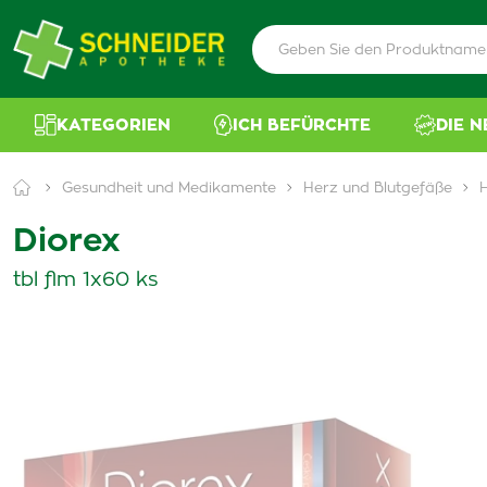
KATEGORIEN
ICH BEFÜRCHTE
DIE 
Gesundheit und Medikamente
Herz und Blutgefäße
Diorex
tbl flm 1x60 ks