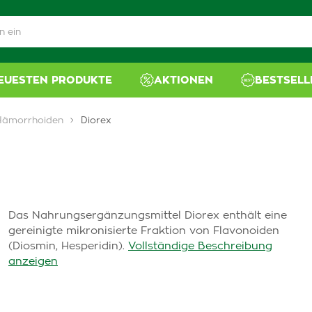
NEUESTEN PRODUKTE
AKTIONEN
BESTSELL
Hämorrhoiden
Diorex
Das Nahrungsergänzungsmittel Diorex enthält eine
gereinigte mikronisierte Fraktion von Flavonoiden
(Diosmin, Hesperidin).
Vollständige Beschreibung
anzeigen