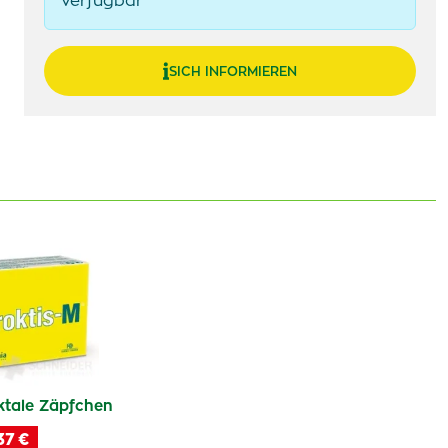
verfügbar
SICH INFORMIEREN
tale Zäpfchen
37 €