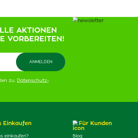
ELLE AKTIONEN
IE VORBEREITEN!
ten zu.
Datenschutz-
s Einkaufen
Für Kunden
s einkaufen?
Blog