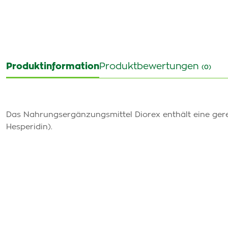
Produktinformation
Produktbewertungen
(0)
Das Nahrungsergänzungsmittel Diorex enthält eine gerei
Hesperidin).