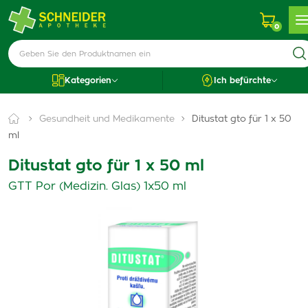
0
Kategorien
Ich befürchte
Gesundheit und Medikamente
Ditustat gto für 1 x 50
ml
Ditustat gto für 1 x 50 ml
GTT Por (Medizin. Glas) 1x50 ml