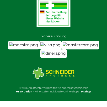
Sichere Zahlung
© 2026 Alle Rechte vorbehalten für Apothekeschneider.de
MI:SU Design
- Wir erstellen individuelle Online-Shops |
MI:Shop