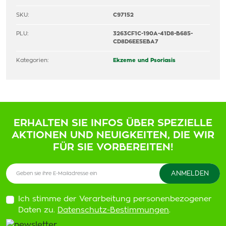
SKU:
C97152
PLU:
3263CF1C-190A-41D8-B685-
CD8D6EE5EBA7
Kategorien:
Ekzeme und Psoriasis
ERHALTEN SIE INFOS ÜBER SPEZIELLE
AKTIONEN UND NEUIGKEITEN, DIE WIR
FÜR SIE VORBEREITEN!
Ich stimme der Verarbeitung personenbezogener
Daten zu.
Datenschutz-Bestimmungen
.