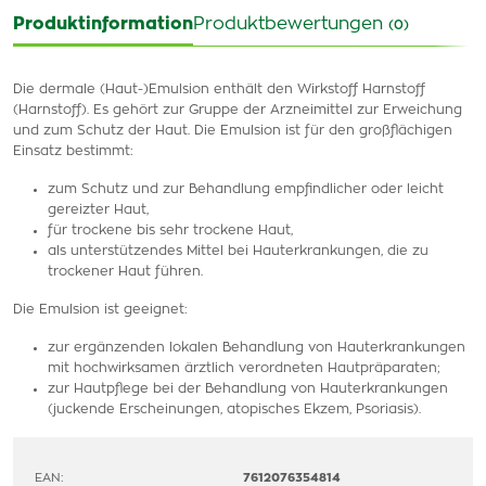
Produktinformation
Produktbewertungen
(0)
Die dermale (Haut-)Emulsion enthält den Wirkstoff Harnstoff
(Harnstoff). Es gehört zur Gruppe der Arzneimittel zur Erweichung
und zum Schutz der Haut. Die Emulsion ist für den großflächigen
Einsatz bestimmt:
zum Schutz und zur Behandlung empfindlicher oder leicht
gereizter Haut,
für trockene bis sehr trockene Haut,
als unterstützendes Mittel bei Hauterkrankungen, die zu
trockener Haut führen.
Die Emulsion ist geeignet:
zur ergänzenden lokalen Behandlung von Hauterkrankungen
mit hochwirksamen ärztlich verordneten Hautpräparaten;
zur Hautpflege bei der Behandlung von Hauterkrankungen
(juckende Erscheinungen, atopisches Ekzem, Psoriasis).
EAN:
7612076354814