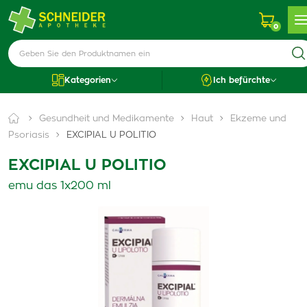
0
Kategorien
Ich befürchte
Gesundheit und Medikamente
Haut
Ekzeme und
Psoriasis
EXCIPIAL U POLITIO
EXCIPIAL U POLITIO
emu das 1x200 ml