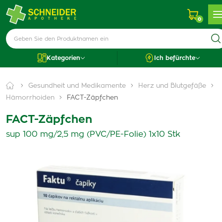
0
Kategorien
Ich befürchte
Gesundheit und Medikamente
Herz und Blutgefäße
Hämorrhoiden
FACT-Zäpfchen
FACT-Zäpfchen
sup 100 mg/2,5 mg (PVC/PE-Folie) 1x10 Stk