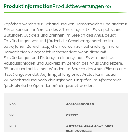
Produktinformation
Produktbewertungen
(0)
Zäpfchen werden zur Behandlung von Hämorrhoiden und anderen
Erkrankungen im Bereich des Afters eingesetzt. Es stoppt schnell
Blutungen, Juckreiz und Brennen im Bereich des Anus, beugt
Entzündungen vor und fördert die Geweberegeneration im
betroffenen Bereich. Zäpfchen werden zur Behandlung innerer
Hämorrhoiden eingesetzt, insbesondere wenn diese mit
Entzündungen und Blutungen einhergehen. Es wird auch bei
Hautausschlägen und Juckreiz im Bereich des Anus (Analekzem,
Rötung) und bei kleinen Wunden im Bereich des Anus (Blasen und
Risse) angewendet. Auf Empfehlung eines Arztes kann es zur
Wundbehandlung nach chirurgischen Eingriffen im Afterbereich
(proktokolische Operationen) eingesetzt werden.
EAN:
4031083000140
SKU:
C93127
PLU:
A1E23624-4F44-43A9-B8C2-
964F9A010E88