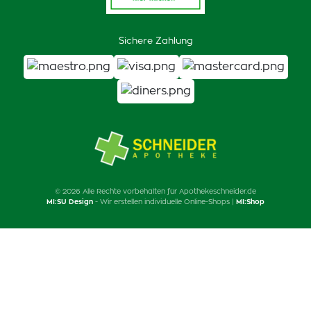
Sichere Zahlung
© 2026 Alle Rechte vorbehalten für Apothekeschneider.de
MI:SU Design
- Wir erstellen individuelle Online-Shops |
MI:Shop