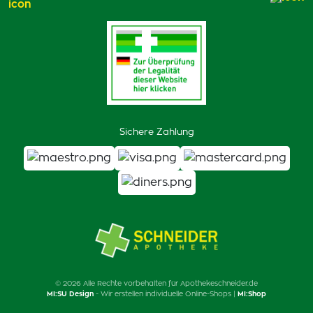
Sichere Zahlung
© 2026 Alle Rechte vorbehalten für Apothekeschneider.de
MI:SU Design
- Wir erstellen individuelle Online-Shops |
MI:Shop