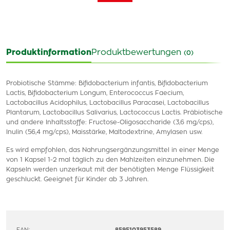
Produktinformation
Produktbewertungen
(0)
Probiotische Stämme: Bifidobacterium infantis, Bifidobacterium
Lactis, Bifidobacterium Longum, Enterococcus Faecium,
Lactobacillus Acidophilus, Lactobacillus Paracasei, Lactobacillus
Plantarum, Lactobacillus Salivarius, Lactococcus Lactis. Präbiotische
und andere Inhaltsstoffe: Fructose-Oligosaccharide (3,6 mg/cps),
Inulin (56,4 mg/cps), Maisstärke, Maltodextrine, Amylasen usw.
Es wird empfohlen, das Nahrungsergänzungsmittel in einer Menge
von 1 Kapsel 1-2 mal täglich zu den Mahlzeiten einzunehmen. Die
Kapseln werden unzerkaut mit der benötigten Menge Flüssigkeit
geschluckt. Geeignet für Kinder ab 3 Jahren.
EAN:
8595103953589