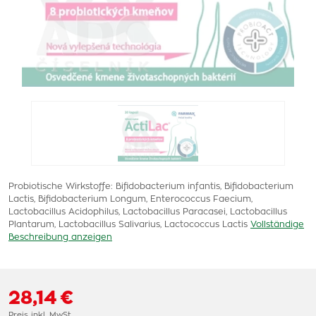
Probiotische Wirkstoffe: Bifidobacterium infantis, Bifidobacterium
Lactis, Bifidobacterium Longum, Enterococcus Faecium,
Lactobacillus Acidophilus, Lactobacillus Paracasei, Lactobacillus
Plantarum, Lactobacillus Salivarius, Lactococcus Lactis
Vollständige
Beschreibung anzeigen
28,14 €
Preis inkl. MwSt