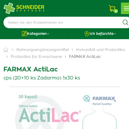
0
Kategorien
Ich befürchte
Nahrungsergänzungsmittel
Immunität und Probiotika
Probiotika für Erwachsene
FARMAX ActiLac
FARMAX ActiLac
cps (20+10 ks Zadarmo) 1x30 ks