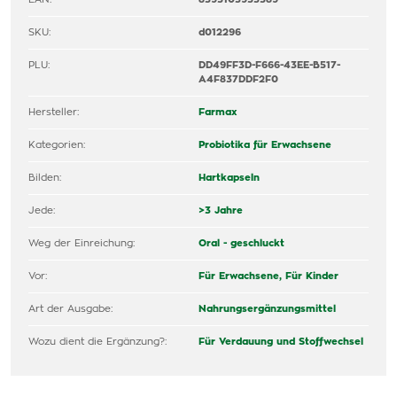
SKU:
d012296
PLU:
DD49FF3D-F666-43EE-B517-
A4F837DDF2F0
Hersteller:
Farmax
Kategorien:
Probiotika für Erwachsene
Bilden:
Hartkapseln
Jede:
>3 Jahre
Weg der Einreichung:
Oral - geschluckt
Vor:
Für Erwachsene,
Für Kinder
Art der Ausgabe:
Nahrungsergänzungsmittel
Wozu dient die Ergänzung?:
Für Verdauung und Stoffwechsel