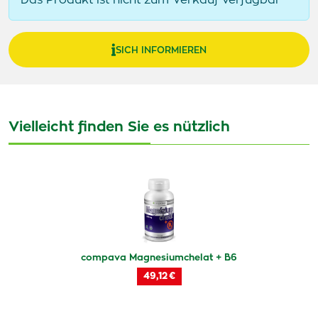
Das Produkt ist nicht zum Verkauf verfügbar
SICH INFORMIEREN
Vielleicht finden Sie es nützlich
compava Magnesiumchelat + B6
49,12 €