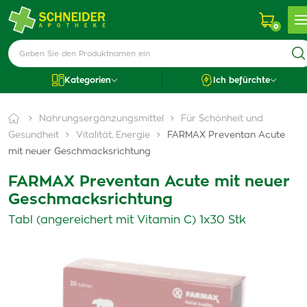
0
Kategorien
Ich befürchte
Nahrungsergänzungsmittel
Für Schönheit und
Gesundheit
Vitalität, Energie
FARMAX Preventan Acute
mit neuer Geschmacksrichtung
FARMAX Preventan Acute mit neuer
Geschmacksrichtung
Tabl (angereichert mit Vitamin C) 1x30 Stk