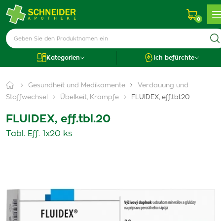
0
Kategorien
Ich befürchte
Gesundheit und Medikamente
Verdauung und
Stoffwechsel
Übelkeit, Krämpfe
FLUIDEX, eff.tbl.20
FLUIDEX, eff.tbl.20
Tabl. Eff. 1x20 ks