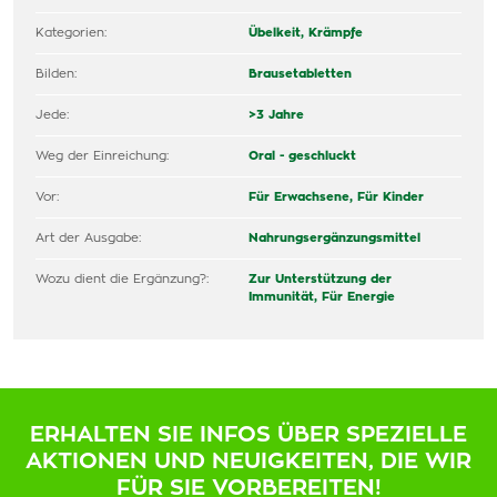
Kategorien:
Übelkeit, Krämpfe
Bilden:
Brausetabletten
Jede:
>3 Jahre
Weg der Einreichung:
Oral - geschluckt
Vor:
Für Erwachsene,
Für Kinder
Art der Ausgabe:
Nahrungsergänzungsmittel
Wozu dient die Ergänzung?:
Zur Unterstützung der
Immunität,
Für Energie
ERHALTEN SIE INFOS ÜBER SPEZIELLE
AKTIONEN UND NEUIGKEITEN, DIE WIR
FÜR SIE VORBEREITEN!