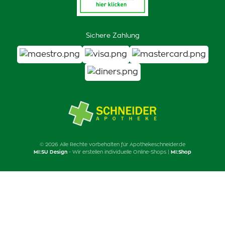
Sichere Zahlung
© 2026 Alle Rechte vorbehalten für Apothekeschneider.de
MI:SU Design
- Wir erstellen individuelle Online-Shops |
MI:Shop