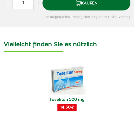
–
+
KAUFEN
Die aufgeführten Preise gelten nur für den Online-Verkauf
Vielleicht finden Sie es nützlich
Tasektan 500 mg
14,50 €