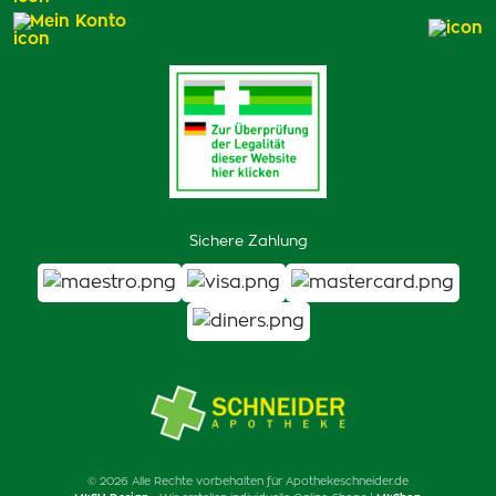
Mein Konto
Sichere Zahlung
© 2026 Alle Rechte vorbehalten für Apothekeschneider.de