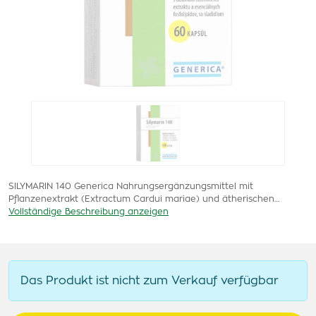
SILYMARIN 140 Generica Nahrungsergänzungsmittel mit
Pflanzenextrakt (Extractum Cardui mariae) und ätherischen…
Vollständige Beschreibung anzeigen
Das Produkt ist nicht zum Verkauf verfügbar