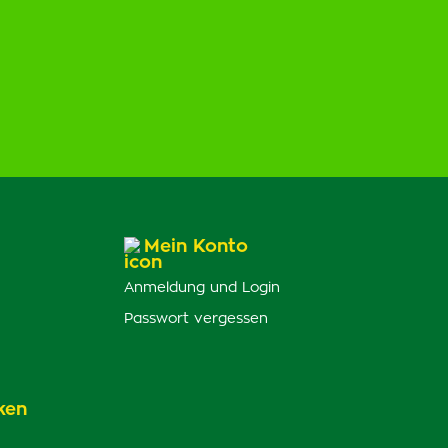
Mein Konto
Anmeldung und Login
Passwort vergessen
ken