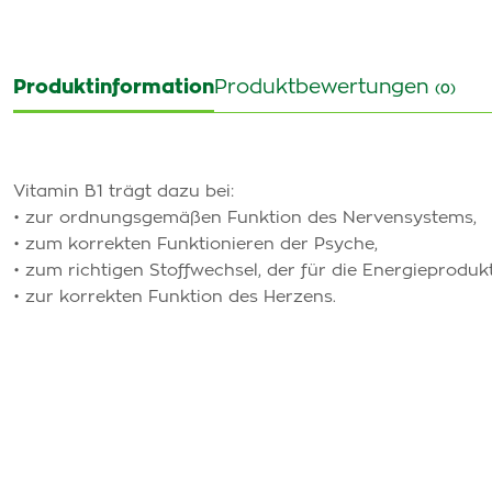
Produktinformation
Produktbewertungen
(0)
Vitamin B1 trägt dazu bei:
• zur ordnungsgemäßen Funktion des Nervensystems,
• zum korrekten Funktionieren der Psyche,
• zum richtigen Stoffwechsel, der für die Energieprodukti
• zur korrekten Funktion des Herzens.