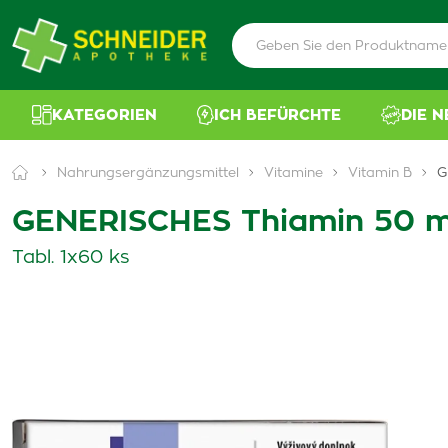
KATEGORIEN
ICH BEFÜRCHTE
DIE 
Nahrungsergänzungsmittel
Vitamine
Vitamin B
G
GENERISCHES Thiamin 50 
Tabl. 1x60 ks