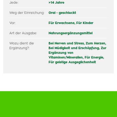
Jede:
>14 Jahre
Weg der Einreichung:
Oral - geschluckt
Vor:
Für Erwachsene,
Für Kinder
Art der Ausgabe:
Nahrungsergänzungsmittel
Wozu dient die
Bei Nerven und Stress,
Zum Herzen,
Ergänzung?:
Bei Müdigkeit und Erschöpfung,
Zur
Ergänzung von
Vitaminen/Mineralien,
Für Energie,
Für geistige Ausgeglichenheit