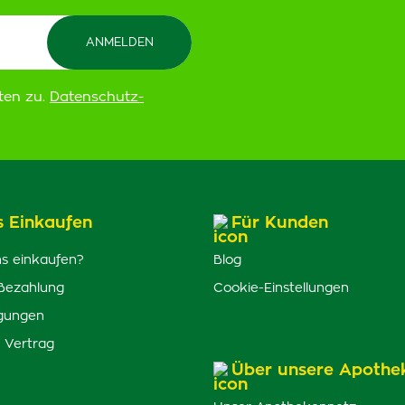
ten zu.
Datenschutz-
s Einkaufen
Für Kunden
s einkaufen?
Blog
Bezahlung
Cookie-Einstellungen
gungen
 Vertrag
Über unsere Apothe