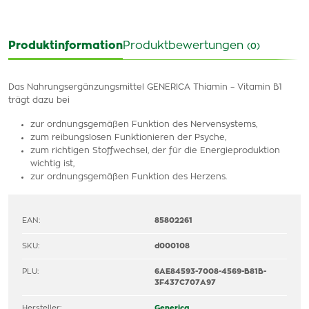
Produktinformation
Produktbewertungen
(0)
Das Nahrungsergänzungsmittel GENERICA Thiamin – Vitamin B1
trägt dazu bei
zur ordnungsgemäßen Funktion des Nervensystems,
zum reibungslosen Funktionieren der Psyche,
zum richtigen Stoffwechsel, der für die Energieproduktion
wichtig ist,
zur ordnungsgemäßen Funktion des Herzens.
EAN:
85802261
SKU:
d000108
PLU:
6AE84593-7008-4569-B81B-
3F437C707A97
Hersteller:
Generica