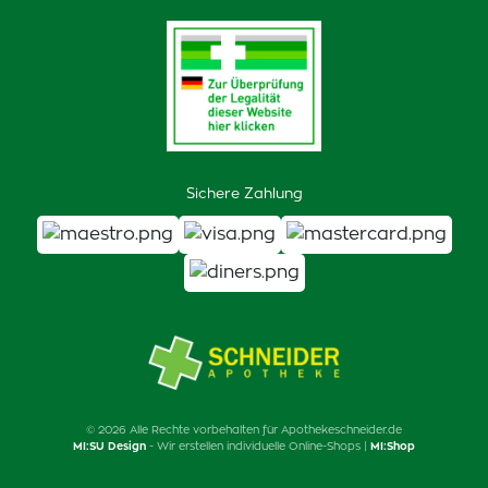
Sichere Zahlung
© 2026 Alle Rechte vorbehalten für Apothekeschneider.de
MI:SU Design
- Wir erstellen individuelle Online-Shops |
MI:Shop