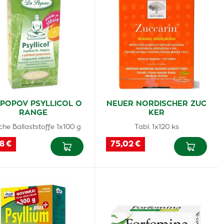
 POPOV PSYLLICOL O
NEUER NORDISCHER ZUC
RANGE
KER
iche Ballaststoffe 1x100 g
Tabl. 1x120 ks
18 €
75,02 €