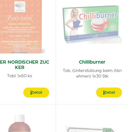
ER NORDISCHER ZUC
Chilliburner
KER
Tab. (Unterstützung beim Abn
Tabl. 1x60 ks
ehmen) 1x30 Stk
Detail
Detail