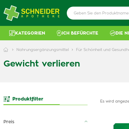
KATEGORIEN
ICH BEFÜRCHTE
DIE 
Nahrungsergänzungsmittel
Für Schönheit und Gesundhe
Gewicht verlieren
Produktfilter
Es wird angeze
Preis