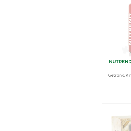
NUTREND 
Getränk, K