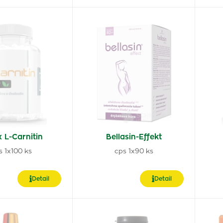
 L-Carnitin
Bellasin-Effekt
s 1x100 ks
cps 1x90 ks
Detail
Detail