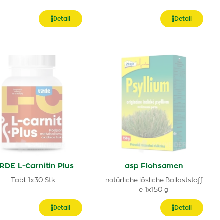
Detail
Detail
RDE L-Carnitin Plus
asp Flohsamen
Tabl. 1x30 Stk
natürliche lösliche Ballaststoff
e 1x150 g
Detail
Detail