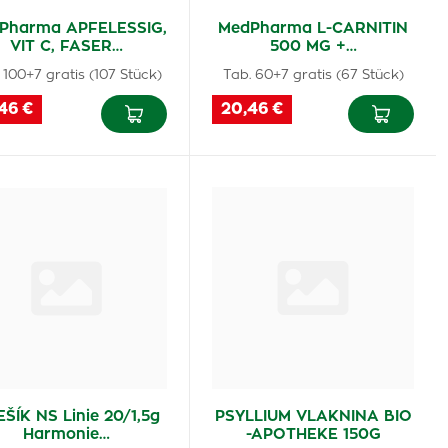
Pharma APFELESSIG,
MedPharma L-CARNITIN
VIT C, FASER…
500 MG +…
 100+7 gratis (107 Stück)
Tab. 60+7 gratis (67 Stück)
46 €
20,46 €
ŠÍK NS Linie 20/1,5g
PSYLLIUM VLAKNINA BIO
Harmonie…
-APOTHEKE 150G