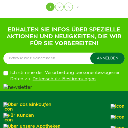
1
2
3
ERHALTEN SIE INFOS ÜBER SPEZIELLE
AKTIONEN UND NEUIGKEITEN, DIE WIR
FÜR SIE VORBEREITEN!
Ich stimme der Verarbeitung personenbezogener
Daten zu.
Datenschutz-Bestimmungen
.
Über das Einkaufen
Für Kunden
Über unsere Apotheken