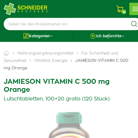
0
Kategorien
Ich befürchte
Nahrungsergänzungsmittel
Für Schönheit und
Gesundheit
Vitalität, Energie
JAMIESON VITAMIN C 500
mg Orange
JAMIESON VITAMIN C 500 mg
Orange
Lutschtabletten, 100+20 gratis (120 Stück)