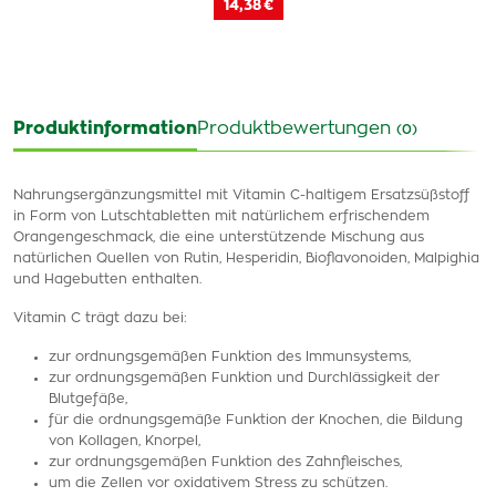
14,38 €
Produktinformation
Produktbewertungen
(0)
Nahrungsergänzungsmittel mit Vitamin C-haltigem Ersatzsüßstoff
in Form von Lutschtabletten mit natürlichem erfrischendem
Orangengeschmack, die eine unterstützende Mischung aus
natürlichen Quellen von Rutin, Hesperidin, Bioflavonoiden, Malpighia
und Hagebutten enthalten.
Vitamin C trägt dazu bei:
zur ordnungsgemäßen Funktion des Immunsystems,
zur ordnungsgemäßen Funktion und Durchlässigkeit der
Blutgefäße,
für die ordnungsgemäße Funktion der Knochen, die Bildung
von Kollagen, Knorpel,
zur ordnungsgemäßen Funktion des Zahnfleisches,
um die Zellen vor oxidativem Stress zu schützen.