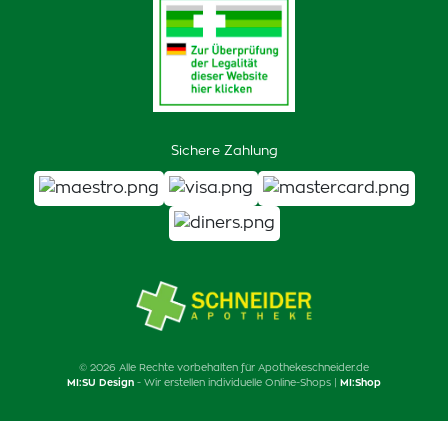
Sichere Zahlung
© 2026 Alle Rechte vorbehalten für Apothekeschneider.de
MI:SU Design
- Wir erstellen individuelle Online-Shops |
MI:Shop