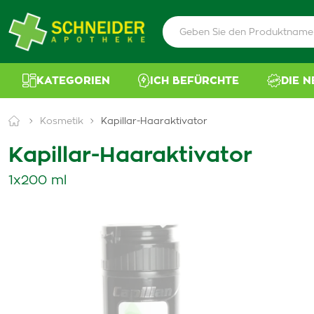
KATEGORIEN
ICH BEFÜRCHTE
DIE 
Kosmetik
Kapillar-Haaraktivator
Kapillar-Haaraktivator
1x200 ml