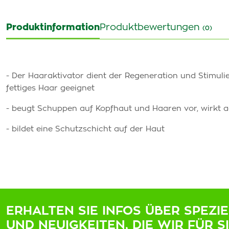
Produktinformation
Produktbewertungen
(0)
- Der Haaraktivator dient der Regeneration und Stimul
fettiges Haar geeignet
- beugt Schuppen auf Kopfhaut und Haaren vor, wirkt a
- bildet eine Schutzschicht auf der Haut
ERHALTEN SIE INFOS ÜBER SPEZI
UND NEUIGKEITEN, DIE WIR FÜR S