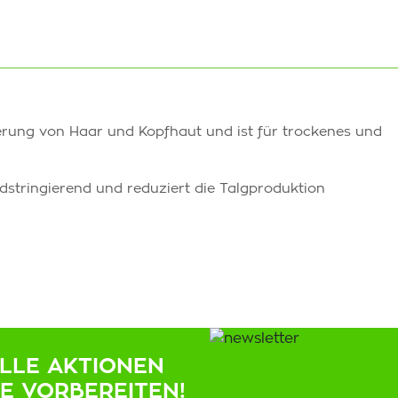
ierung von Haar und Kopfhaut und ist für trockenes und
dstringierend und reduziert die Talgproduktion
ELLE AKTIONEN
IE VORBEREITEN!