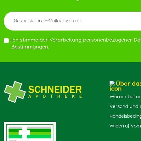
Ich stimme der Verarbeitung personenbezogener Da
Bestimmungen
.
Über da
Warum bei un
Versand und 
Handelsbedin
Widerruf vom