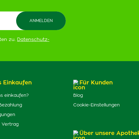
ten zu.
Datenschutz-
s Einkaufen
Für Kunden
s einkaufen?
Blog
Bezahlung
Cookie-Einstellungen
gungen
 Vertrag
Über unsere Apothe