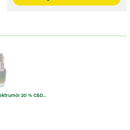
ektrumöl 20 % CBD…