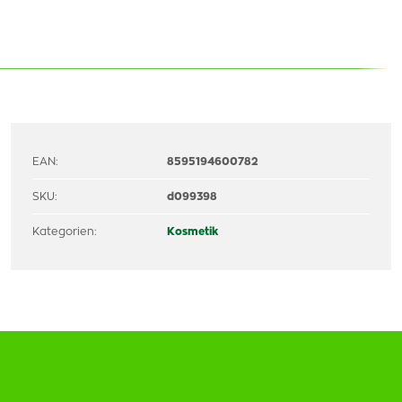
EAN:
8595194600782
SKU:
d099398
Kategorien:
Kosmetik