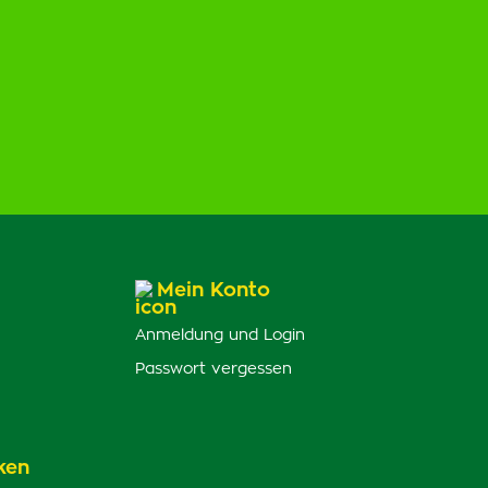
Mein Konto
Anmeldung und Login
Passwort vergessen
ken