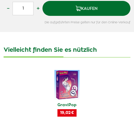
–
+
KAUFEN
Die aufgeführten Preise gelten nur für den Online-Verkauf
Vielleicht finden Sie es nützlich
GraviPop
19,02 €