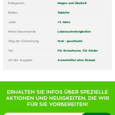
Kategorien:
Magen und Übelkeit
Bilden:
Tablette
Jede:
>2 Jahre
Meine Beschwerde:
Lebensschwierigkeiten
Weg der Einreichung:
Oral - geschluckt
Vor:
Für Erwachsene,
Für Kinder
Art der Ausgabe:
Arzneimittel ohne Rezept
ERHALTEN SIE INFOS ÜBER SPEZIELLE
AKTIONEN UND NEUIGKEITEN, DIE WIR
FÜR SIE VORBEREITEN!