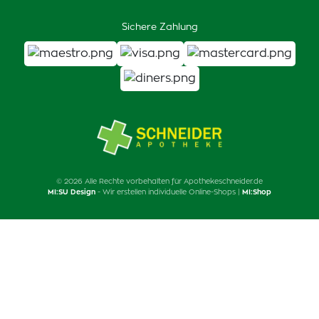
Sichere Zahlung
© 2026 Alle Rechte vorbehalten für Apothekeschneider.de
MI:SU Design
- Wir erstellen individuelle Online-Shops |
MI:Shop