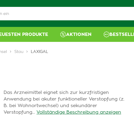
NEUESTEN PRODUKTE
AKTIONEN
BESTSELL
hsel
Stau
LAXIGAL
Das Arzneimittel eignet sich zur kurzfristigen
Anwendung bei akuter funktioneller Verstopfung (z.
B. bei Wohnortwechsel) und sekundärer
Verstopfung...
Vollständige Beschreibung anzeigen