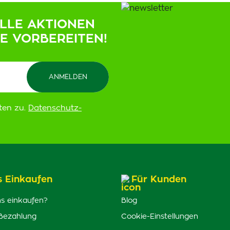
ELLE AKTIONEN
IE VORBEREITEN!
ten zu.
Datenschutz-
s Einkaufen
Für Kunden
s einkaufen?
Blog
Bezahlung
Cookie-Einstellungen