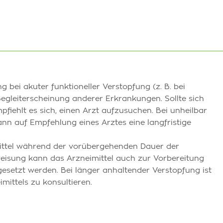
 bei akuter funktioneller Verstopfung (z. B. bei
gleiterscheinung anderer Erkrankungen. Sollte sich
fiehlt es sich, einen Arzt aufzusuchen. Bei unheilbar
n auf Empfehlung eines Arztes eine langfristige
ittel während der vorübergehenden Dauer der
isung kann das Arzneimittel auch zur Vorbereitung
setzt werden. Bei länger anhaltender Verstopfung ist
mittels zu konsultieren.