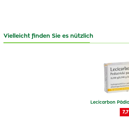
Vielleicht finden Sie es nützlich
Lecicarbon Pädia
7,7