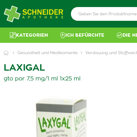
KATEGORIEN
ICH BEFÜRCHTE
DIE 
Gesundheit und Medikamente
Verdauung und Stoffwec
LAXIGAL
gto por 7,5 mg/1 ml 1x25 ml