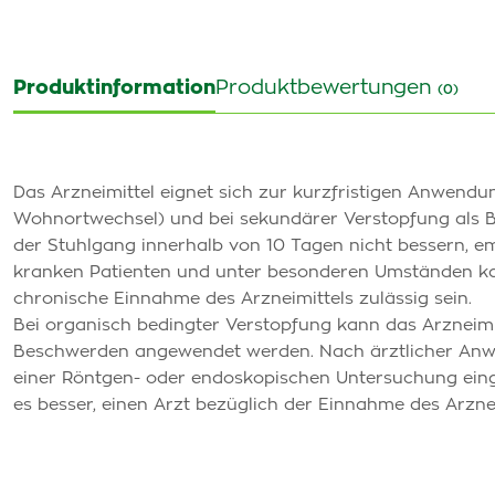
Produktinformation
Produktbewertungen
(0)
Das Arzneimittel eignet sich zur kurzfristigen Anwendung
Wohnortwechsel) und bei sekundärer Verstopfung als Be
der Stuhlgang innerhalb von 10 Tagen nicht bessern, emp
kranken Patienten und unter besonderen Umständen kan
chronische Einnahme des Arzneimittels zulässig sein.
Bei organisch bedingter Verstopfung kann das Arzneim
Beschwerden angewendet werden. Nach ärztlicher Anwe
einer Röntgen- oder endoskopischen Untersuchung einge
es besser, einen Arzt bezüglich der Einnahme des Arznei