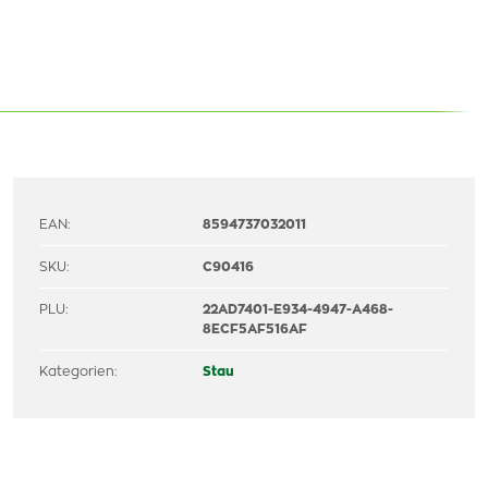
EAN:
8594737032011
SKU:
C90416
PLU:
22AD7401-E934-4947-A468-
8ECF5AF516AF
Kategorien:
Stau