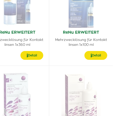
ReNu ERWEITERT
ReNu ERWEITERT
zwecklösung für Kontakt
Mehrzwecklösung für Kontakt
linsen 1x360 ml
linsen 1x100 ml
Detail
Detail