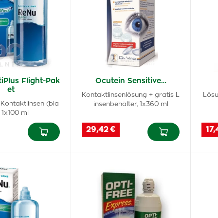
iPlus Flight-Pak
Ocutein Sensitive…
et
Kontaktlinsenlösung + gratis L
Lösu
Kontaktlinsen (bla
insenbehälter, 1x360 ml
 1x100 ml
29,42 €
17,