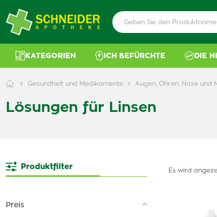
KATEGORIEN
ICH BEFÜRCHTE
DIE 
Gesundheit und Medikamente
Augen, Ohren, Nase und
Lösungen für Linsen
Produktfilter
Es wird angeze
Preis