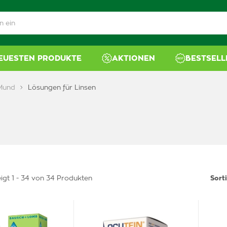
NEUESTEN PRODUKTE
AKTIONEN
BESTSELL
 Mund
Lösungen für Linsen
igt 1 - 34 von 34 Produkten
Sort