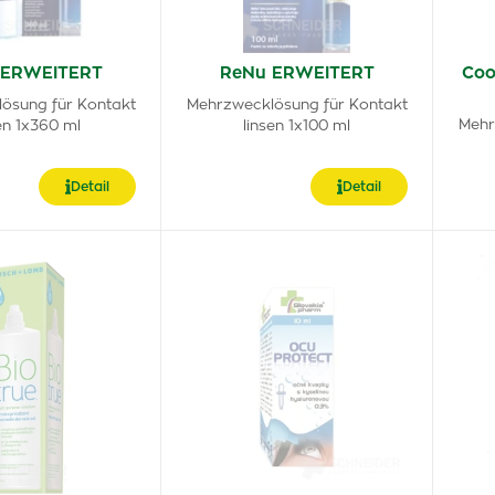
 ERWEITERT
ReNu ERWEITERT
Coo
ösung für Kontakt
Mehrzwecklösung für Kontakt
Mehr
en 1x360 ml
linsen 1x100 ml
Detail
Detail