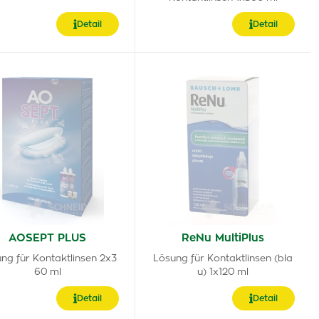
Detail
Detail
AOSEPT PLUS
ReNu MultiPlus
ng für Kontaktlinsen 2x3
Lösung für Kontaktlinsen (bla
60 ml
u) 1x120 ml
Detail
Detail