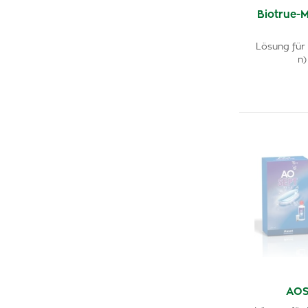
Biotrue-
Lösung für 
n)
AOS