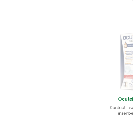
Ocutei
Kontaktlins
insenbe