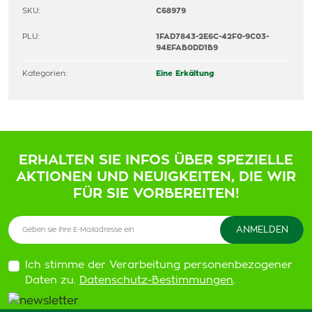
SKU:
C68979
PLU:
1FAD7843-2E6C-42F0-9C03-
94EFAB0DD1B9
Kategorien:
Eine Erkältung
ERHALTEN SIE INFOS ÜBER SPEZIELLE
AKTIONEN UND NEUIGKEITEN, DIE WIR
FÜR SIE VORBEREITEN!
Ich stimme der Verarbeitung personenbezogener
Daten zu.
Datenschutz-Bestimmungen
.