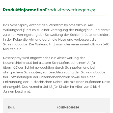
Produktinformation
Produktbewertungen
(0)
Das Nasenspray enthält den Wirkstoff Xylometazolin. Am
Wirkungsort führt es zu einer Verengung der Blutgefäße und damit
zu einer Verringerung der Schwellung der Schleimhäute, erleichtert
in der Folge die Atmung durch die Nase und verbessert die
Schleimabgabe. Die Wirkung tritt normalerweise innerhalb von 5-10
Minuten ein.
Nasenspray wird angewendet zur Abschwellung der
Nasenschleimhaut bei akutem Schnupfen, bei einem Anfall
übermäßiger Schleimproduktion durch Schnupfen und bei
allergischem Schnupfen, zur Beschleunigung der Schleimabgabe
bei Entzündungen der Nasennebenhöhlen sowie bei einer
Entzündung der Eustachischen Röhre, die mit einer laufenden Nase
einhergeht. Das Arzneimittel ist für Kinder im Alter von 2 bis 6
Jahren bestimmt.
EAN:
4011548019856