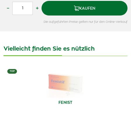
–
+
KAUFEN
Die aufgeführten Preise gelten nur für den Online-Verkauf
Vielleicht finden Sie es nützlich
TOP
FENIST