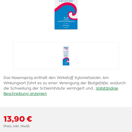
Das Nasenspray enthält den Wirkstoff Xylometazolin. Am
Wirkungsort führt es zu einer Verengung der Blutgefäße, wodurch
die Schwellung der Schleimhäute verringert und...
Vollständige
Beschreibung anzeigen
13,90 €
Preis inkl. MwSt