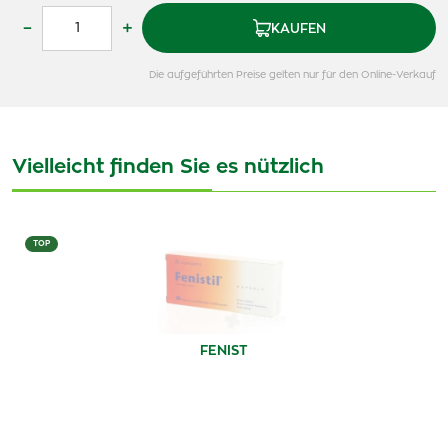
–
+
KAUFEN
Die aufgeführten Preise gelten nur für den Online-Verkauf
Vielleicht finden Sie es nützlich
TOP
FENIST