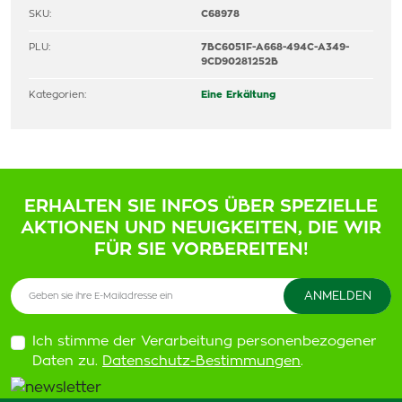
SKU:
C68978
PLU:
7BC6051F-A668-494C-A349-
9CD90281252B
Kategorien:
Eine Erkältung
ERHALTEN SIE INFOS ÜBER SPEZIELLE
AKTIONEN UND NEUIGKEITEN, DIE WIR
FÜR SIE VORBEREITEN!
Ich stimme der Verarbeitung personenbezogener
Daten zu.
Datenschutz-Bestimmungen
.