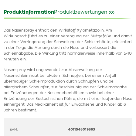
Produktinformation
Produktbewertungen
(0)
Das Nasenspray enthält den Wirkstoff Xylometazolin. Am
Wirkungsort führt es zu einer Verengung der Blutgefäße und damit
zu einer Verringerung der Schwellung der Schleimhäute, erleichtert
in der Folge die Atmung durch die Nase und verbessert die
Schleimabgabe. Die Wirkung tritt normalerweise innerhalb von 5-10
Minuten ein.
Nasenspray wird angewendet zur Abschwellung der
Nasenschleimhaut bei akutem Schnupfen, bei einem Anfall
übermäßiger Schleimproduktion durch Schnupfen und bei
allergischem Schnupfen, zur Beschleunigung der Schleimabgabe
bei Entzündungen der Nasennebenhöhlen sowie bei einer
Entzündung der Eustachischen Röhre, die mit einer laufenden Nase
einhergeht. Das Medikament ist für Erwachsene und Kinder ab 6
Jahren bestimmt.
EAN:
4011548019863