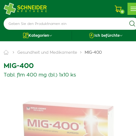
0
Kategorien
Ich befürchte
Gesundheit und Medikamente
MIG-400
MIG-400
Tabl. flm 400 mg (bl.) 1x10 ks