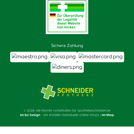
Sichere Zahlung
© 2026 Alle Rechte vorbehalten für Apothekeschneider.de
MI:SU Design
- Wir erstellen individuelle Online-Shops |
MI:Shop