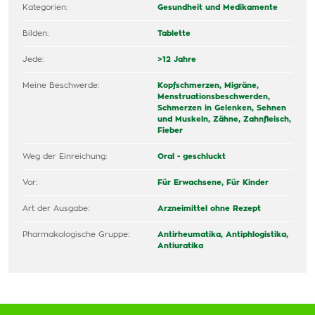
Kategorien:
Gesundheit und Medikamente
Bilden:
Tablette
Jede:
>12 Jahre
Meine Beschwerde:
Kopfschmerzen, Migräne,
Menstruationsbeschwerden,
Schmerzen in Gelenken, Sehnen
und Muskeln,
Zähne, Zahnfleisch,
Fieber
Weg der Einreichung:
Oral - geschluckt
Vor:
Für Erwachsene,
Für Kinder
Art der Ausgabe:
Arzneimittel ohne Rezept
Pharmakologische Gruppe:
Antirheumatika, Antiphlogistika,
Antiuratika