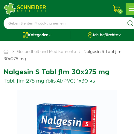
0
Kategorien
Ich befürchte
Gesundheit und Medikamente
Nalgesin S Tabl flm
30x275 mg
Nalgesin S Tabl flm 30x275 mg
Tabl. flm 275 mg (blis.Al/PVC) 1x30 ks