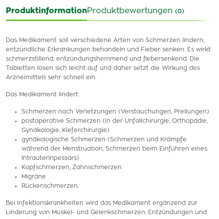
Produktinformation
Produktbewertungen
(0)
Das Medikament soll verschiedene Arten von Schmerzen lindern,
entzündliche Erkrankungen behandeln und Fieber senken. Es wirkt
schmerzstillend, entzündungshemmend und fiebersenkend. Die
Tabletten lösen sich leicht auf und daher setzt die Wirkung des
Arzneimittels sehr schnell ein.
Das Medikament lindert:
Schmerzen nach Verletzungen (Verstauchungen, Prellungen)
postoperative Schmerzen (in der Unfallchirurgie, Orthopädie,
Gynäkologie, Kieferchirurgie)
gynäkologische Schmerzen (Schmerzen und Krämpfe
während der Menstruation, Schmerzen beim Einführen eines
Intrauterinpessars)
Kopfschmerzen, Zahnschmerzen
Migräne
Rückenschmerzen.
Bei Infektionskrankheiten wird das Medikament ergänzend zur
Linderung von Muskel- und Gelenkschmerzen, Entzündungen und