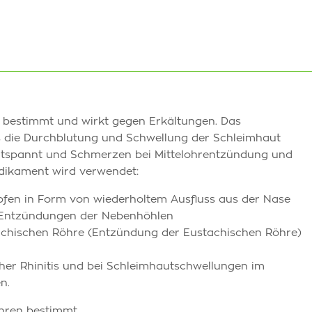
e bestimmt und wirkt gegen Erkältungen. Das
 die Durchblutung und Schwellung der Schleimhaut
entspannt und Schmerzen bei Mittelohrentzündung und
dikament wird verwendet:
pfen in Form von wiederholtem Ausfluss aus der Nase
i Entzündungen der Nebenhöhlen
tachischen Röhre (Entzündung der Eustachischen Röhre)
cher Rhinitis und bei Schleimhautschwellungen im
n.
ahren bestimmt.