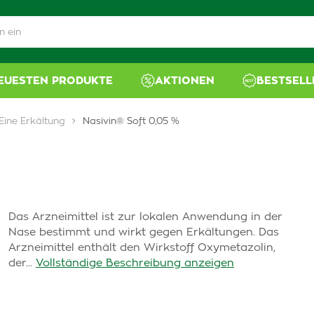
NEUESTEN PRODUKTE
AKTIONEN
BESTSELL
Eine Erkältung
Nasivin® Soft 0,05 %
Das Arzneimittel ist zur lokalen Anwendung in der
Nase bestimmt und wirkt gegen Erkältungen. Das
Arzneimittel enthält den Wirkstoff Oxymetazolin,
der...
Vollständige Beschreibung anzeigen