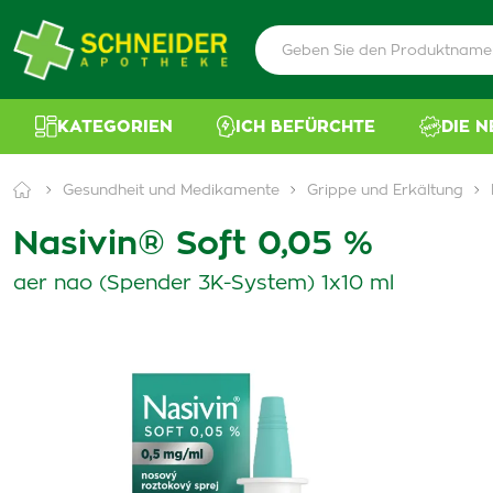
KATEGORIEN
ICH BEFÜRCHTE
DIE 
Gesundheit und Medikamente
Grippe und Erkältung
Nasivin® Soft 0,05 %
aer nao (Spender 3K-System) 1x10 ml