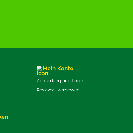
Mein Konto
Anmeldung und Login
Passwort vergessen
ken