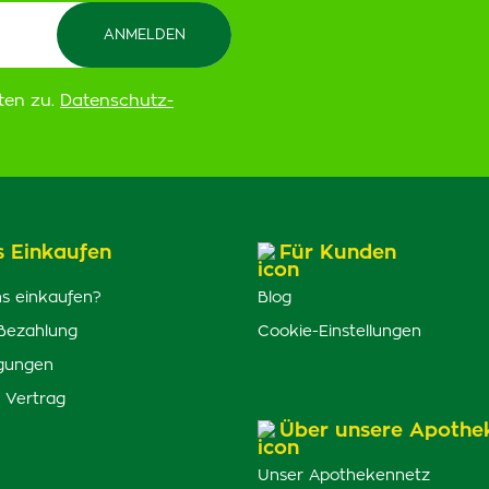
ten zu.
Datenschutz-
s Einkaufen
Für Kunden
s einkaufen?
Blog
Bezahlung
Cookie-Einstellungen
gungen
 Vertrag
Über unsere Apothe
Unser Apothekennetz