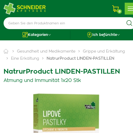
0
Kategorien
Ich befürchte
Gesundheit und Medikamente
Grippe und Erkältung
Eine Erkältung
NatrurProduct LINDEN-PASTILLEN
NatrurProduct LINDEN-PASTILLEN
Atmung und Immunität 1x20 Stk