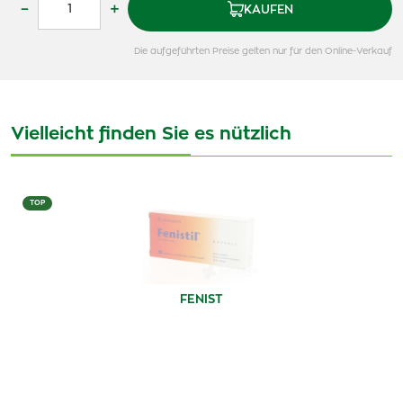
–
+
KAUFEN
Die aufgeführten Preise gelten nur für den Online-Verkauf
Vielleicht finden Sie es nützlich
TOP
FENIST