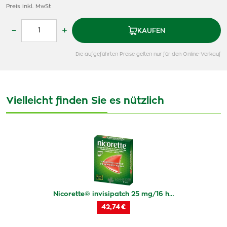
Preis inkl. MwSt
–
+
KAUFEN
Die aufgeführten Preise gelten nur für den Online-Verkauf
Vielleicht finden Sie es nützlich
Nicorette® invisipatch 25 mg/16 h…
42,74 €