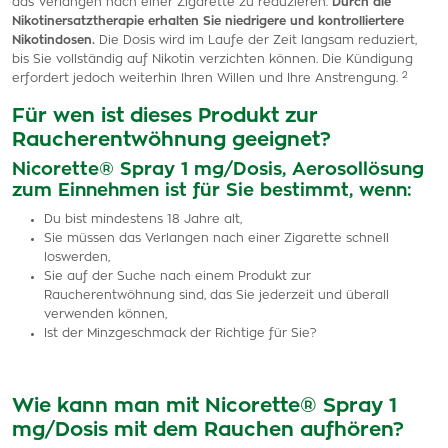
das Verlangen nach einer Zigarette zu reduzieren.
Durch die
Nikotinersatztherapie erhalten Sie niedrigere und kontrolliertere
Nikotindosen.
Die Dosis wird im Laufe der Zeit langsam reduziert,
bis Sie vollständig auf Nikotin verzichten können. Die Kündigung
2
erfordert jedoch weiterhin Ihren Willen und Ihre Anstrengung.
Für wen ist dieses Produkt zur
Raucherentwöhnung geeignet?
Nicorette® Spray 1 mg/Dosis, Aerosollösung
zum Einnehmen ist für Sie bestimmt, wenn:
Du bist mindestens 18 Jahre alt,
Sie müssen das Verlangen nach einer Zigarette schnell
loswerden,
Sie auf der Suche nach einem Produkt zur
Raucherentwöhnung sind, das Sie jederzeit und überall
verwenden können,
Ist der Minzgeschmack der Richtige für Sie?
Wie kann man mit Nicorette® Spray 1
mg/Dosis mit dem Rauchen aufhören?