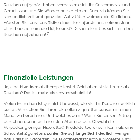
Rauchen aufgehört haben, verbessern sich Ihr Geschmacks- und
Geruchssinn und Sie können besser atmen. Dadurch können Sie
sich endlich voll und ganz den Aktivitäten widmen, die Sie lieben.
Wussten Sie, dass das Risiko eines Herzinfarkts nach einem Jahr
ohne Rauchen um die Hälfte sinkt? Deshalb lohnt es sich, mit dem
7
Rauchen aufzuhören!
Finanzielle Leistungen
Ja, eine Nikotinersatztherapie kostet Geld, aber ist sie teurer als
Rauchen? Das ist mehr als unwahrscheinlich!
Vielen Menschen ist gar nicht bewusst, wie viel ihr Rauchen wirklich
kostet. Versuchen Sie, Ihren aktuellen Zigarettenkonsum in einem
Monat zu berechnen. Und welches Jahr? Wenn Sie diesen Betrag
berechnen, kann es Ihnen den Atem rauben. Obwohl die
Verpackung einiger Nicorette®-Produkte teurer sein kann als eine
Schachtel Zigaretten,
zahlen Sie auf lange Sicht deutlich weniger
dafür
als für Zigaretten. Die Nikotinersatztherapie Nicorette® soll