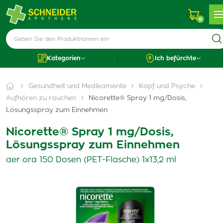
0
Kategorien
Ich befürchte
Gesundheit und Medikamente
Kopf und Psyche
Aufhören zu rauchen
Nicorette® Spray 1 mg/Dosis,
Lösungsspray zum Einnehmen
Nicorette® Spray 1 mg/Dosis,
Lösungsspray zum Einnehmen
aer ora 150 Dosen (PET-Flasche) 1x13,2 ml