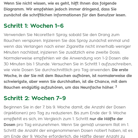
Wenn Sie nicht wissen, wie es geht, hilft Ihnen das folgende
Diagramm. Wir empfehlen jedoch immer dringend, dass Sie
zunächst die schriftlichen Informationen für den Benutzer lesen.
Schritt 1: Wochen 1–6
Verwenden Sie Nicorette® Spray, sobald Sie den Drang zum
Rauchen verspüren. Injizieren Sie das Spray zunächst einmal und
wenn das Verlangen nach einer Zigarette nicht innerhalb weniger
Minuten nachlässt, injizieren Sie zusätzlich eine zweite Dosis.
Normalerweise empfehlen wir die Anwendung von 1-2 Dosen alle
30 Minuten bis 1 Stunde. Versuchen Sie in Schritt 1 aufzuschreiben,
wie viele Dosen Sie durchschnittlich pro Tag anwenden.
Die erste
Woche, in der Sie mit dem Rauchen aufhören, ist normalerweise die
schwierigste, aber wenn Sie durchhalten, ist die Chance, mit dem
3
Rauchen endgültig aufzuhören, um das Neunfache höher.
Schritt 2: Wochen 7–9
Beginnen Sie in der 7. bis 9. Woche damit, die Anzahl der Dosen
(Injektionen) pro Tag zu reduzieren. Bis zum Ende der 9. Woche
empfiehlt es sich, im Vergleich zum 1. Schritt
nur die Hälfte der
Dosen
pro Tag einzunehmen. Wenn Sie gemäß unserem Rat im 1.
Schritt die Anzahl der eingenommenen Dosen notiert haben, ist es
am Ende der 9. Woche erforderlich, die Hälfte dieser Anzahl zu