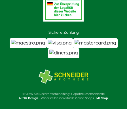
Sichere Zahlung
© 2026 Alle Rechte vorbehalten für Apothekeschneider.de
MI:SU Design
- Wir erstellen individuelle Online-Shops |
MI:Shop