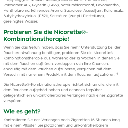
Poloxamer 407, Glycerin (E422), Natriumbicarbonat, Levomenthol,
Mentholaroma, kühlendes Aroma, Sucralose, Acesulfam, Kaliumsalz,
Butylhydroxytoluol (E321), Salzsäure (zur pH-Einstellung),
gereinigtes Wasser.
Probieren Sie die Nicorette®-
Kombinationstherapie!
Wenn Sie das Gefühl haben, dass Sie mehr Unterstützung bei der
Raucherentwöhnung benötigen, probieren Sie die Nicorette®-
Kombinationstherapie aus. Während der 12 Wochen, in denen Sie
mit dem Rauchen aufhören, verdoppeln sich Ihre Chancen,
endgültig mit dem Rauchen aufzuhören, verglichen mit dem
4
Versuch, mit nur einem Produkt mit dem Rauchen aufzuhören.
Die Nicorette®-Kombinationstherapie richtet sich an alle, die mit
dem Rauchen aufgehört haben und dennoch tagsüber
gelegentlich ein unkontrollierbares Verlangen nach einer Zigarette
verspüren.
Wie es geht?
Kontrollieren Sie das Verlangen nach Zigaretten 16 Stunden lang
mit einem Pflaster. Bei plötzlichem und unkontrollierbarem