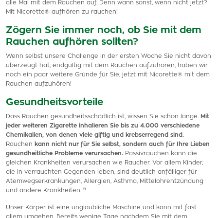
alle Mal mit dem Rauchen auf. Denn wann sonst, wenn nicht jetzt?
Mit Nicorette® aufhören zu rauchen!
Zögern Sie immer noch, ob Sie mit dem
Rauchen aufhören sollten?
Wenn selbst unsere Challenge in der ersten Woche Sie nicht davon
überzeugt hat, endgültig mit dem Rauchen aufzuhören, haben wir
noch ein paar weitere Gründe für Sie, jetzt mit Nicorette® mit dem
Rauchen aufzuhören!
Gesundheitsvorteile
Dass Rauchen gesundheitsschädlich ist, wissen Sie schon lange.
Mit
jeder weiteren Zigarette inhalieren Sie bis zu 4.000 verschiedene
Chemikalien, von denen viele giftig und krebserregend sind.
Rauchen
kann nicht nur für Sie selbst, sondern auch für Ihre Lieben
gesundheitliche Probleme verursachen.
Passivrauchen kann die
gleichen Krankheiten verursachen wie Raucher. Vor allem Kinder,
die in verrauchten Gegenden leben, sind deutlich anfälliger für
Atemwegserkrankungen, Allergien, Asthma, Mittelohrentzündung
6
und andere Krankheiten.
Unser Körper ist eine unglaubliche Maschine und kann mit fast
allem umgehen. Bereits wenige Tage nachdem Sie mit dem