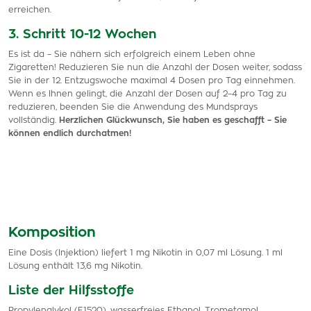
erreichen.
3. Schritt 10-12 Wochen
Es ist da – Sie nähern sich erfolgreich einem Leben ohne
Zigaretten! Reduzieren Sie nun die Anzahl der Dosen weiter, sodass
Sie in der 12. Entzugswoche maximal 4 Dosen pro Tag einnehmen.
Wenn es Ihnen gelingt, die Anzahl der Dosen auf 2–4 pro Tag zu
reduzieren, beenden Sie die Anwendung des Mundsprays
vollständig.
Herzlichen Glückwunsch, Sie haben es geschafft – Sie
können endlich durchatmen!
Komposition
Eine Dosis (Injektion) liefert 1 mg Nikotin in 0,07 ml Lösung. 1 ml
Lösung enthält 13,6 mg Nikotin.
Liste der Hilfsstoffe
Propylenglykol (E1520), wasserfreies Ethanol, Trometamol,