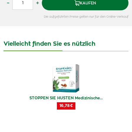
–
+
KAUFEN
Die aufgeführten Preise gelten nur für den Online-Verkauf
Vielleicht finden Sie es nützlich
STOPPEN SIE HUSTEN Medizinische…
16,78 €