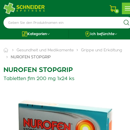
0
Kategorien
Ich befürchte
Gesundheit und Medikamente
Grippe und Erkältung
NUROFEN STOPGRIP
NUROFEN STOPGRIP
Tabletten flm 200 mg 1x24 ks