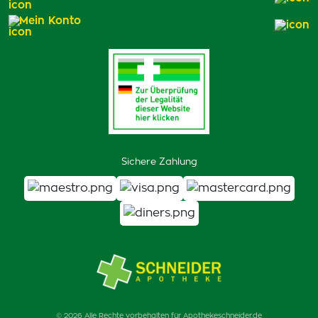
Mein Konto
Sichere Zahlung
© 2026 Alle Rechte vorbehalten für Apothekeschneider.de