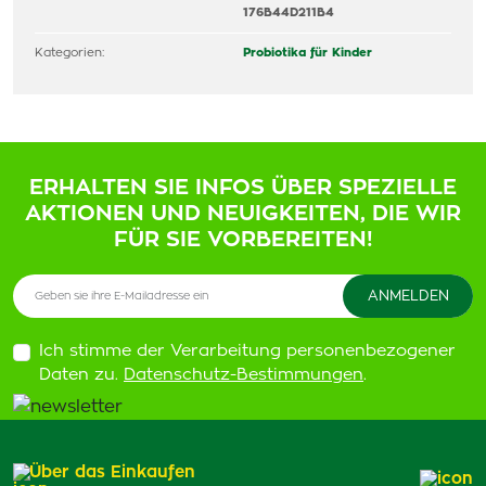
176B44D211B4
Kategorien:
Probiotika für Kinder
ERHALTEN SIE INFOS ÜBER SPEZIELLE
AKTIONEN UND NEUIGKEITEN, DIE WIR
FÜR SIE VORBEREITEN!
Ich stimme der Verarbeitung personenbezogener
Daten zu.
Datenschutz-Bestimmungen
.
Über das Einkaufen