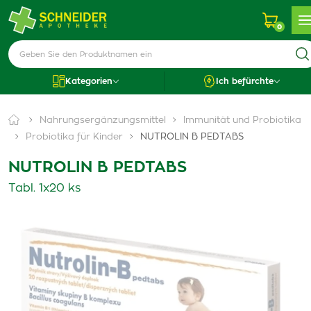
0
Kategorien
Ich befürchte
Nahrungsergänzungsmittel
Immunität und Probiotika
Probiotika für Kinder
NUTROLIN B PEDTABS
NUTROLIN B PEDTABS
Tabl. 1x20 ks