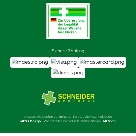
Sichere Zahlung
© 2026 Alle Rechte vorbehalten für Apothekeschneider.de
MI:SU Design
- Wir erstellen individuelle Online-Shops |
MI:Shop