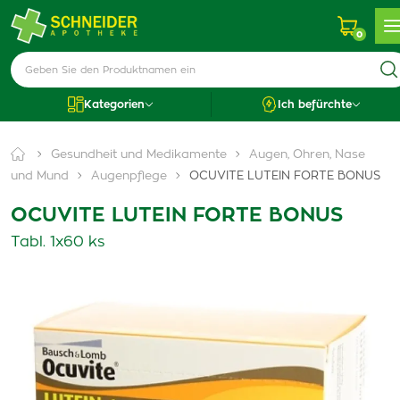
0
Kategorien
Ich befürchte
Gesundheit und Medikamente
Augen, Ohren, Nase
und Mund
Augenpflege
OCUVITE LUTEIN FORTE BONUS
OCUVITE LUTEIN FORTE BONUS
Tabl. 1x60 ks