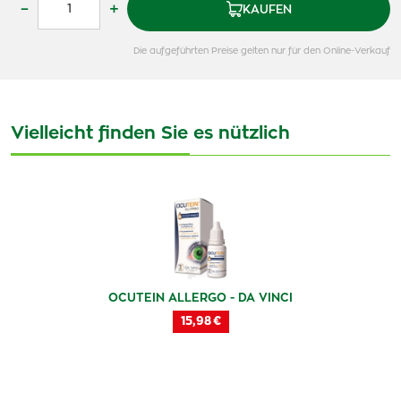
–
+
KAUFEN
Die aufgeführten Preise gelten nur für den Online-Verkauf
Vielleicht finden Sie es nützlich
OCUTEIN ALLERGO - DA VINCI
15,98 €