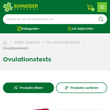
0
Kategorien
Ich befürchte
Mutter und Kind
Für werdende Mütter
Ovulationstests
Ovulationstests
Produkte filtern
Produkte sortieren