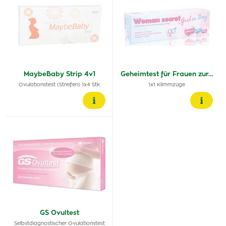
MaybeBaby Strip 4v1
Geheimtest für Frauen zur…
Ovulationstest (Streifen) 1x4 Stk
1x1 Klimmzüge
GS Ovultest
Selbstdiagnostischer Ovulationstest