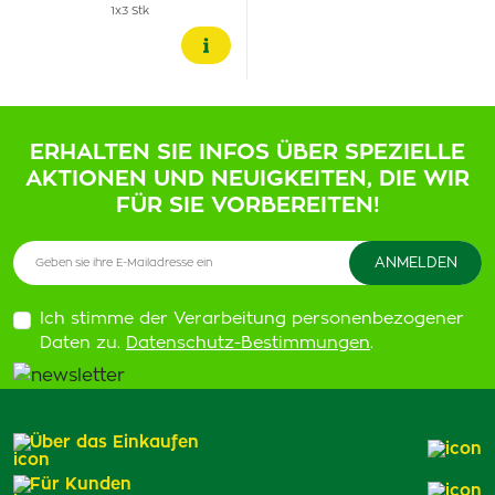
1x3 Stk
ERHALTEN SIE INFOS ÜBER SPEZIELLE
AKTIONEN UND NEUIGKEITEN, DIE WIR
FÜR SIE VORBEREITEN!
Ich stimme der Verarbeitung personenbezogener
Daten zu.
Datenschutz-Bestimmungen
.
Über das Einkaufen
Für Kunden