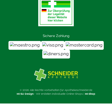
Sichere Zahlung
© 2026 Alle Rechte vorbehalten für Apothekeschneider.de
MI:SU Design
- Wir erstellen individuelle Online-Shops |
MI:Shop