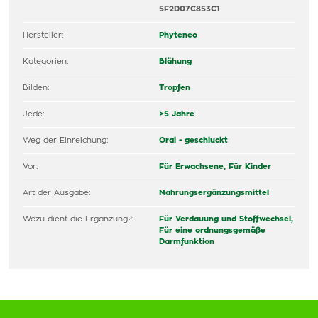
5F2D07C853C1
Hersteller:
Phyteneo
Kategorien:
Blähung
Bilden:
Tropfen
Jede:
>5 Jahre
Weg der Einreichung:
Oral - geschluckt
Vor:
Für Erwachsene,
Für Kinder
Art der Ausgabe:
Nahrungsergänzungsmittel
Wozu dient die Ergänzung?:
Für Verdauung und Stoffwechsel,
Für eine ordnungsgemäße
Darmfunktion