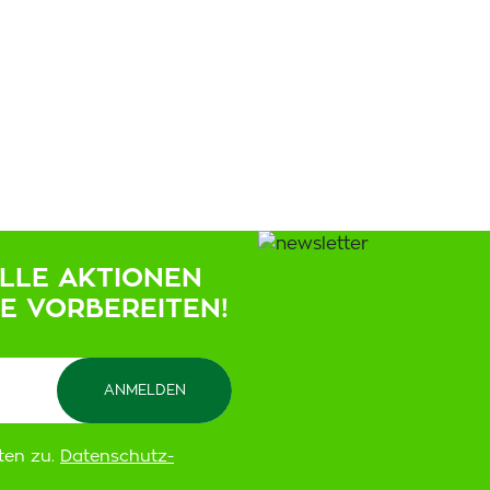
ELLE AKTIONEN
IE VORBEREITEN!
ten zu.
Datenschutz-