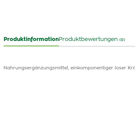
Produktinformation
Produktbewertungen
(0)
Nahrungsergänzungsmittel, einkomponentiger loser Krä