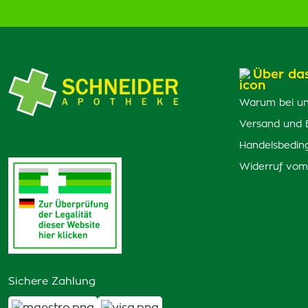
Über da
Warum bei un
Versand und 
Handelsbedin
Widerruf vom
Sichere Zahlung