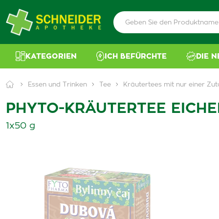
KATEGORIEN
ICH BEFÜRCHTE
DIE 
Essen und Trinken
Tee
Kräutertees mit nur einer Zut
PHYTO-KRÄUTERTEE EICHE
1x50 g