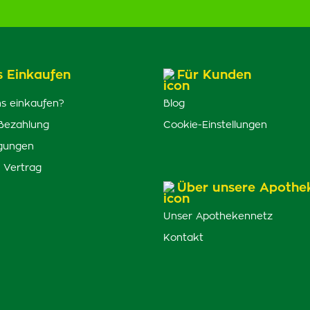
s Einkaufen
Für Kunden
s einkaufen?
Blog
Bezahlung
Cookie-Einstellungen
gungen
 Vertrag
Über unsere Apothe
Unser Apothekennetz
Kontakt