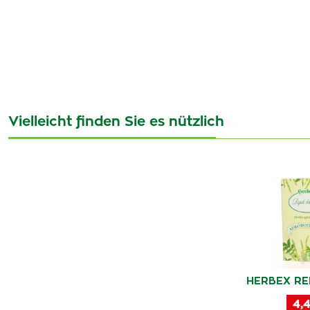
Vielleicht finden Sie es nützlich
HERBEX REP
4,4