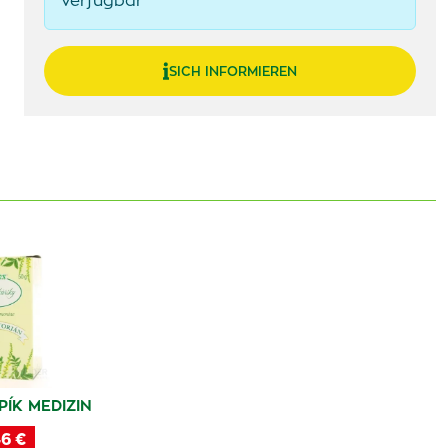
verfügbar
SICH INFORMIEREN
ÍK MEDIZIN
6 €