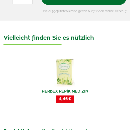
Die aufgeführten Preise gelten nur für den Online-Verkauf
Vielleicht finden Sie es nützlich
HERBEX REPÍK MEDIZIN
4,46 €