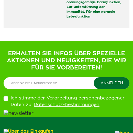
ordnungsgemäße Darmfunktion,
Zur Unterstützung der
Immunität,
Für eine normale
Leberfunktion
ERHALTEN SIE INFOS ÜBER SPEZIELLE
AKTIONEN UND NEUIGKEITEN, DIE WIR
FÜR SIE VORBEREITEN!
Ich stimme der Verarbeitung personenbezogener
Daten zu.
Datenschutz-Bestimmungen
.
Über das Einkaufen