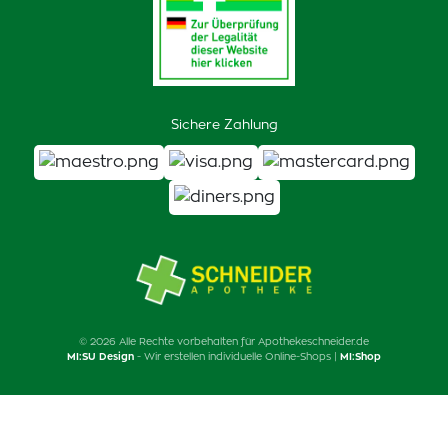
Sichere Zahlung
© 2026 Alle Rechte vorbehalten für Apothekeschneider.de
MI:SU Design
- Wir erstellen individuelle Online-Shops |
MI:Shop