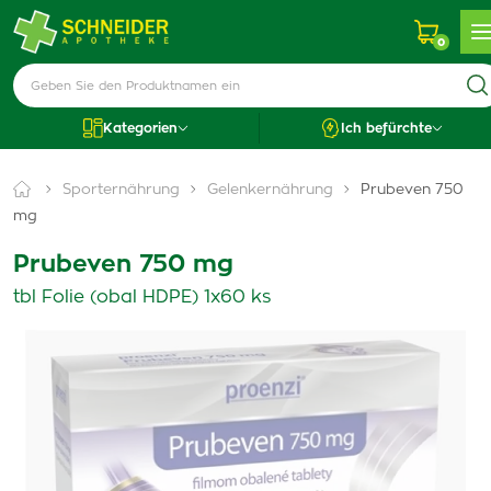
0
Kategorien
Ich befürchte
Sporternährung
Gelenkernährung
Prubeven 750
mg
Prubeven 750 mg
tbl Folie (obal HDPE) 1x60 ks