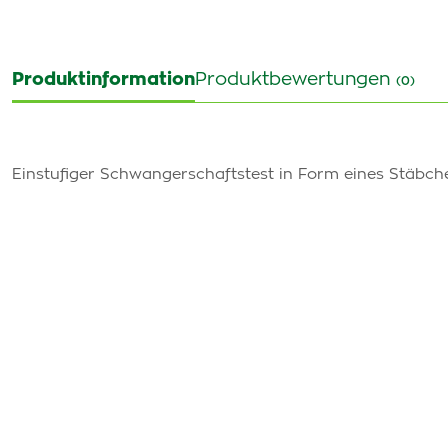
Produktinformation
Produktbewertungen
(0)
Einstufiger Schwangerschaftstest in Form eines Stäbc