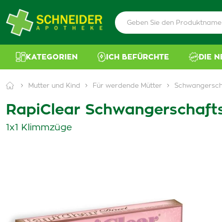
KATEGORIEN
ICH BEFÜRCHTE
DIE 
Mutter und Kind
Für werdende Mütter
Schwangersch
RapiClear Schwangerschaft
1x1 Klimmzüge