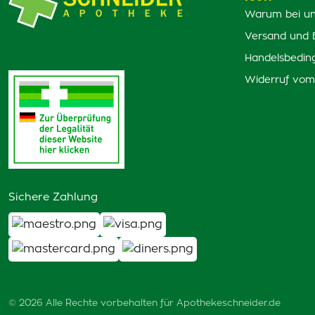
Warum bei un
Versand und 
Handelsbedin
Widerruf vom
Sichere Zahlung
© 2026 Alle Rechte vorbehalten für Apothekeschneider.de