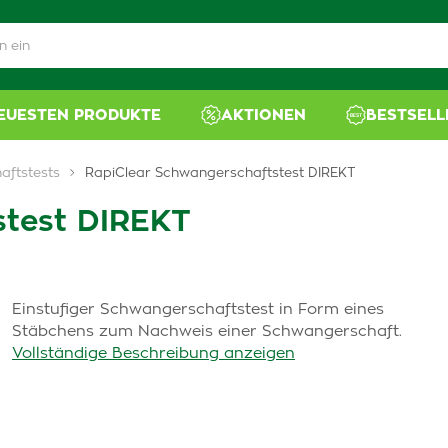
NEUESTEN PRODUKTE
AKTIONEN
BESTSELL
aftstests
RapiClear Schwangerschaftstest DIREKT
stest DIREKT
Einstufiger Schwangerschaftstest in Form eines
Stäbchens zum Nachweis einer Schwangerschaft.
Vollständige Beschreibung anzeigen