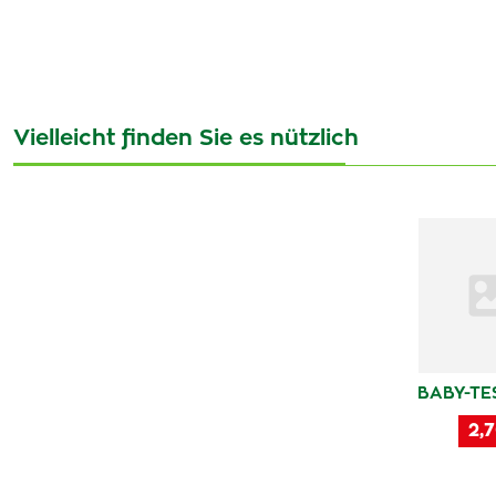
Vielleicht finden Sie es nützlich
BABY-TE
2,7