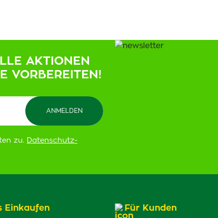
ELLE AKTIONEN
IE VORBEREITEN!
ten zu.
Datenschutz-
s Einkaufen
Für Kunden