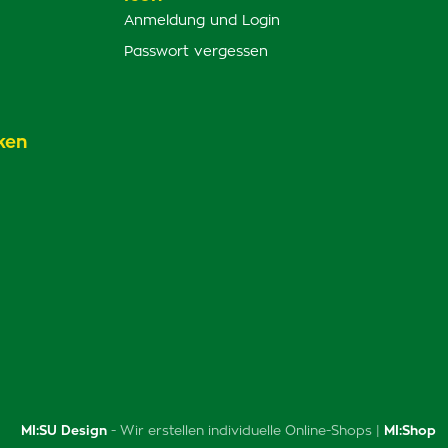
Anmeldung und Login
Passwort vergessen
ken
MI:SU Design
- Wir erstellen individuelle Online-Shops |
MI:Shop