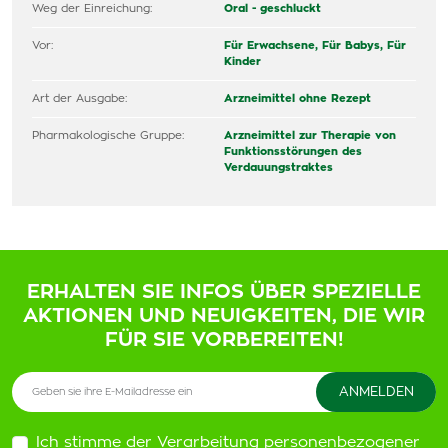
Weg der Einreichung:
Oral - geschluckt
Vor:
Für Erwachsene,
Für Babys,
Für
Kinder
Art der Ausgabe:
Arzneimittel ohne Rezept
Pharmakologische Gruppe:
Arzneimittel zur Therapie von
Funktionsstörungen des
Verdauungstraktes
ERHALTEN SIE INFOS ÜBER SPEZIELLE
AKTIONEN UND NEUIGKEITEN, DIE WIR
FÜR SIE VORBEREITEN!
Ich stimme der Verarbeitung personenbezogener