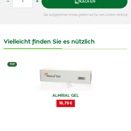
–
+
KAUFEN
Die aufgeführten Preise gelten nur für den Online-Verkauf
Vielleicht finden Sie es nützlich
TOP
ALMIRAL GEL
16,78 €