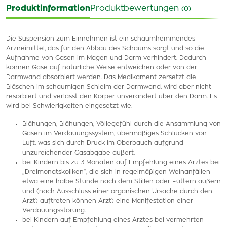
Produktinformation
Produktbewertungen
(0)
Die Suspension zum Einnehmen ist ein schaumhemmendes
Arzneimittel, das für den Abbau des Schaums sorgt und so die
Aufnahme von Gasen im Magen und Darm verhindert. Dadurch
können Gase auf natürliche Weise entweichen oder von der
Darmwand absorbiert werden. Das Medikament zersetzt die
Bläschen im schaumigen Schleim der Darmwand, wird aber nicht
resorbiert und verlässt den Körper unverändert über den Darm. Es
wird bei Schwierigkeiten eingesetzt wie:
Blähungen, Blähungen, Völlegefühl durch die Ansammlung von
Gasen im Verdauungssystem, übermäßiges Schlucken von
Luft, was sich durch Druck im Oberbauch aufgrund
unzureichender Gasabgabe äußert.
bei Kindern bis zu 3 Monaten auf Empfehlung eines Arztes bei
„Dreimonatskoliken“, die sich in regelmäßigen Weinanfällen
etwa eine halbe Stunde nach dem Stillen oder Füttern äußern
und (nach Ausschluss einer organischen Ursache durch den
Arzt) auftreten können Arzt) eine Manifestation einer
Verdauungsstörung.
bei Kindern auf Empfehlung eines Arztes bei vermehrten