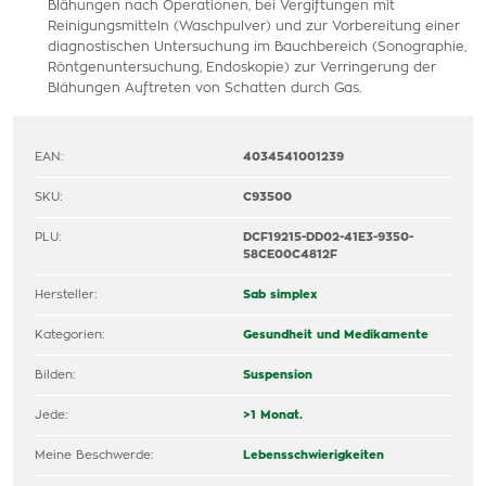
Blähungen nach Operationen, bei Vergiftungen mit
Reinigungsmitteln (Waschpulver) und zur Vorbereitung einer
diagnostischen Untersuchung im Bauchbereich (Sonographie,
Röntgenuntersuchung, Endoskopie) zur Verringerung der
Blähungen Auftreten von Schatten durch Gas.
EAN:
4034541001239
SKU:
C93500
PLU:
DCF19215-DD02-41E3-9350-
58CE00C4812F
Hersteller:
Sab simplex
Kategorien:
Gesundheit und Medikamente
Bilden:
Suspension
Jede:
>1 Monat.
Meine Beschwerde:
Lebensschwierigkeiten